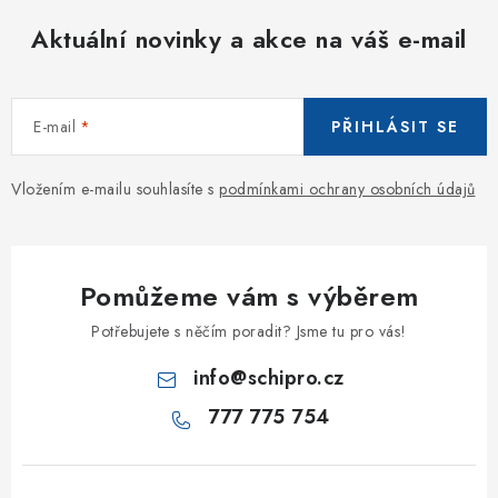
Aktuální novinky a akce na váš e-mail
E-mail
PŘIHLÁSIT SE
Vložením e-mailu souhlasíte s
podmínkami ochrany osobních údajů
Pomůžeme vám s výběrem
Potřebujete s něčím poradit? Jsme tu pro vás!
info
@
schipro.cz
777 775 754