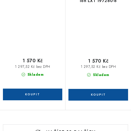
Ion LXT 197280-8
1 570 Kč
1 570 Kč
1 297,52 Kč bez DPH
1 297,52 Kč bez DPH
Skladem
Skladem
O