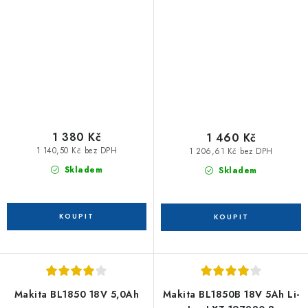
akumulátor 1,7 Ah
1 380 Kč
1 460 Kč
1 140,50 Kč bez DPH
1 206,61 Kč bez DPH
Skladem
Skladem
Makita BL1850 18V 5,0Ah
Makita BL1850B 18V 5Ah Li-