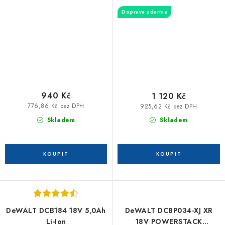
197599-5
Doprava zdarma
940 Kč
1 120 Kč
776,86 Kč bez DPH
925,62 Kč bez DPH
Skladem
Skladem
DeWALT DCB184 18V 5,0Ah
DeWALT DCBP034-XJ XR
Li-Ion
18V POWERSTACK