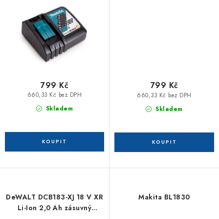
799 Kč
799 Kč
660,33 Kč bez DPH
660,33 Kč bez DPH
Skladem
Skladem
DeWALT DCB183-XJ 18 V XR
Makita BL1830
Li-Ion 2,0 Ah zásuvný
akumulátor