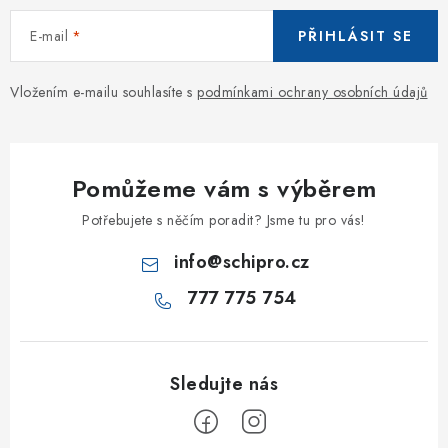
E-mail
PŘIHLÁSIT SE
Vložením e-mailu souhlasíte s
podmínkami ochrany osobních údajů
Pomůžeme vám s výběrem
Potřebujete s něčím poradit? Jsme tu pro vás!
info
@
schipro.cz
777 775 754