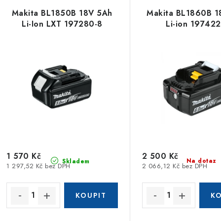
Makita BL1850B 18V 5Ah
Makita BL1860B 1
Li-Ion LXT 197280-8
Li-ion 197422
1 570 Kč
2 500 Kč
Na dotaz
Skladem
1 297,52 Kč bez DPH
2 066,12 Kč bez DPH