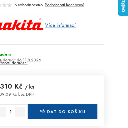
Neohodnoceno
Podrobnosti hodnocení
Více informací
ladem
11.8.2026
žnosti doručení
 310 Kč
/ ks
09,09 Kč bez DPH
rná cena:
PŘIDAT DO KOŠÍKU