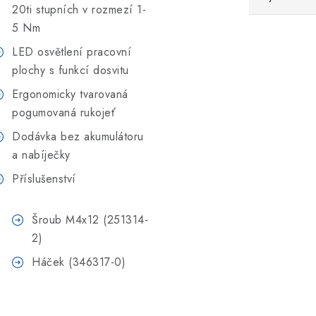
20ti stupních v rozmezí 1-
5 Nm
LED osvětlení pracovní
plochy s funkcí dosvitu
Ergonomicky tvarovaná
pogumovaná rukojeť
Dodávka bez akumulátoru
a nabíječky
Příslušenství
Šroub M4x12 (251314-
2)
Háček (346317-0)