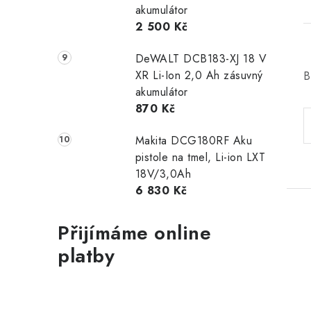
akumulátor
2 500 Kč
DeWALT DCB183-XJ 18 V
XR Li-Ion 2,0 Ah zásuvný
B
akumulátor
870 Kč
Makita DCG180RF Aku
pistole na tmel, Li-ion LXT
18V/3,0Ah
6 830 Kč
Přijímáme online
platby