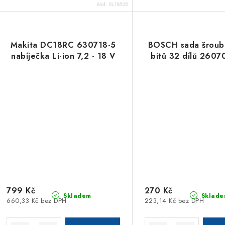
Kód:
BL1850B
Makita DC18RC 630718-5
BOSCH sada šroub
nabíječka Li-ion 7,2 - 18 V
bitů 32 dílů 260
799 Kč
270 Kč
Skladem
Sklade
660,33 Kč bez DPH
223,14 Kč bez DPH