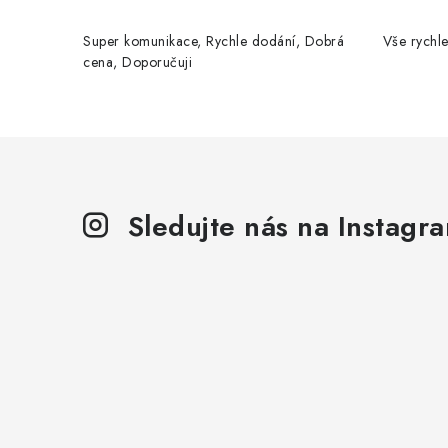
Super komunikace, Rychle dodání, Dobrá
Vše rychle
cena, Doporučuji
Sledujte nás na Instagr