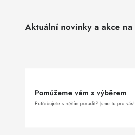
Aktuální novinky a akce na 
Pomůžeme vám s výběrem
Potřebujete s něčím poradit? Jsme tu pro vás!
Z