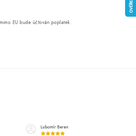
é mimo EU bude účtován poplatek.
Lubomír Beran