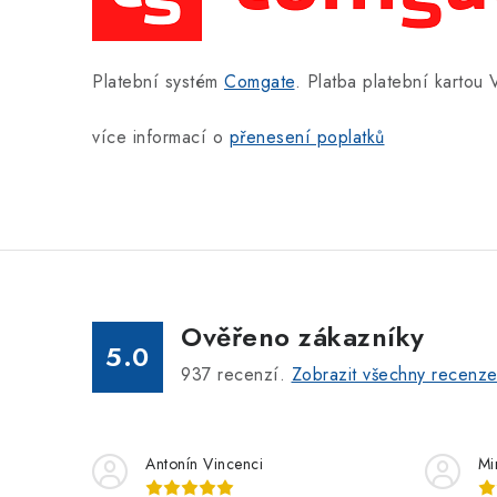
Platební systém
Comgate
. Platba platební kartou
více informací o
přenesení poplatků
Ověřeno zákazníky
5.0
937
recenzí.
Zobrazit všechny recenz
Antonín Vincenci
Mi