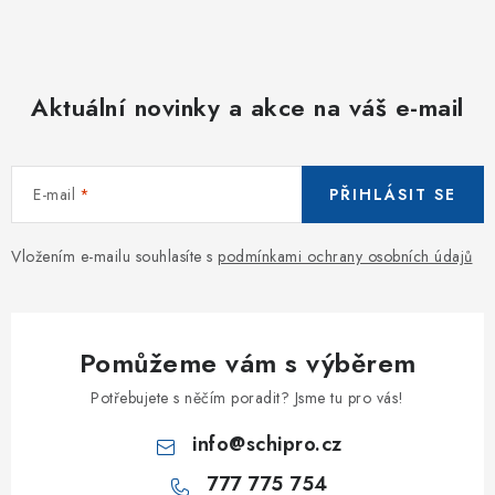
Aktuální novinky a akce na váš e-mail
E-mail
PŘIHLÁSIT SE
Vložením e-mailu souhlasíte s
podmínkami ochrany osobních údajů
Pomůžeme vám s výběrem
Potřebujete s něčím poradit? Jsme tu pro vás!
info
@
schipro.cz
777 775 754