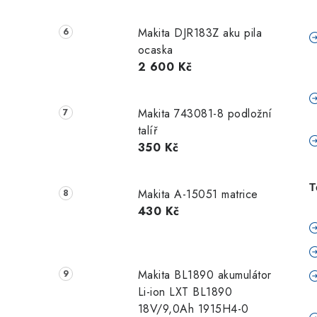
Makita DJR183Z aku pila
ocaska
2 600 Kč
Makita 743081-8 podložní
talíř
350 Kč
T
Makita A-15051 matrice
430 Kč
Makita BL1890 akumulátor
Li-ion LXT BL1890
18V/9,0Ah 1915H4-0