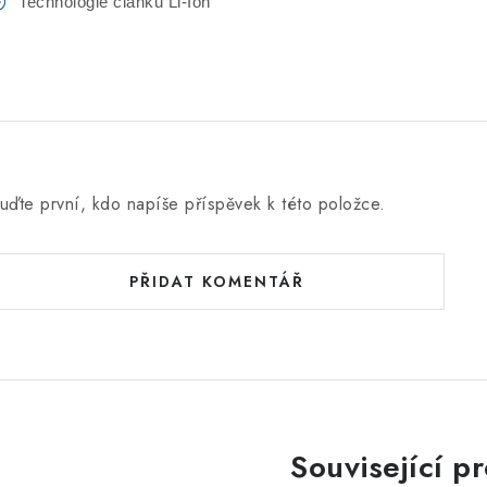
Technologie článků Li-Ion
uďte první, kdo napíše příspěvek k této položce.
PŘIDAT KOMENTÁŘ
Související p