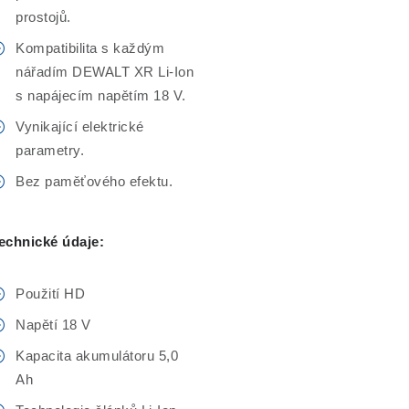
prostojů.
Kompatibilita s každým
nářadím DEWALT XR Li-Ion
s napájecím napětím 18 V.
Vynikající elektrické
parametry.
Bez paměťového efektu.
echnické údaje:
Použití HD
Napětí 18 V
Kapacita akumulátoru 5,0
Ah