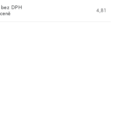
s bez DPH
4,81
 ceně