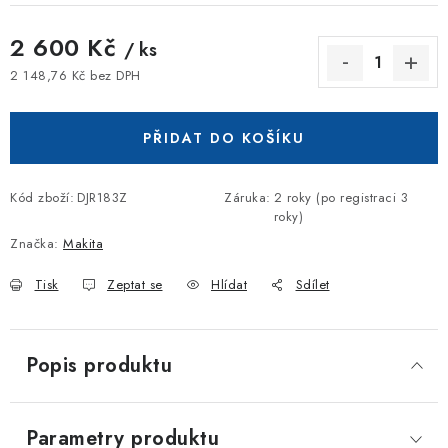
2 600 Kč
/ ks
2 148,76 Kč bez DPH
Měrná cena:
PŘIDAT DO KOŠÍKU
Kód zboží:
DJR183Z
Záruka
:
2 roky (po registraci 3
roky)
Značka:
Makita
Tisk
Zeptat se
Hlídat
Sdílet
Popis produktu
Parametry produktu