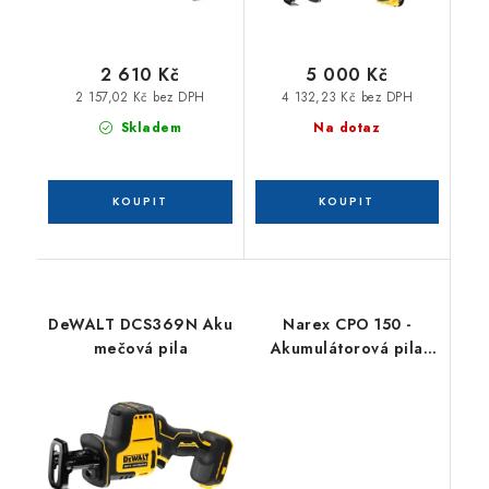
2 610 Kč
5 000 Kč
2 157,02 Kč bez DPH
4 132,23 Kč bez DPH
Skladem
Na dotaz
DeWALT DCS369N Aku
Narex CPO 150 -
mečová pila
Akumulátorová pila
ocaska CAMOUFLAGE