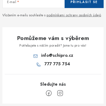
E-mail
PŘIHLÁSIT SE
Vložením e-mailu souhlasíte s
podmínkami ochrany osobních údajů
Pomůžeme vám s výběrem
Potřebujete s něčím poradit? Jsme tu pro vás!
info
@
schipro.cz
777 775 754