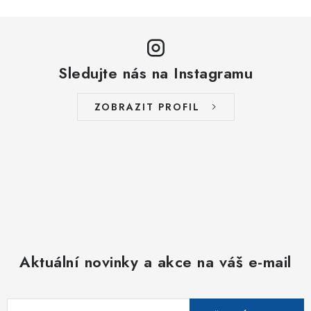
Sledujte nás na Instagramu
ZOBRAZIT PROFIL
Aktuální novinky a akce na váš e-mail