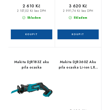
2 610 Kč
3 620 Kč
2 157,02 Kč bez DPH
2 991,74 Kč bez DPH
Skladem
Skladem
Makita DJR183Z aku
Makita DJR360Z Aku
pila ocaska
pila ocaska Li-ion LXT
2x18V bez aku Z