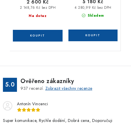
5 180 Kč
2 600 Kč
4 280,99 Kč bez DPH
2 148,76 Kč bez DPH
Skladem
Na dotaz
Ověřeno zákazníky
5.0
937
recenzí.
Zobrazit všechny recenze
Antonín Vincenci
Super komunikace, Rychle dodání, Dobrá cena, Doporučuji