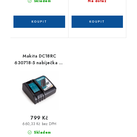
Skladem
Na dotaz
Makita DC18RC
630718-5 nabíječka Li-
ion 7,2 - 18 V
799 Kč
660,33 Kč bez DPH
Skladem