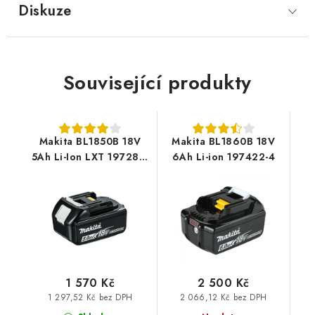
Diskuze
Související produkty
Makita BL1850B 18V
Makita BL1860B 18V
5Ah Li-Ion LXT 197280-
6Ah Li-ion 197422-4
8
1 570 Kč
2 500 Kč
1 297,52 Kč bez DPH
2 066,12 Kč bez DPH