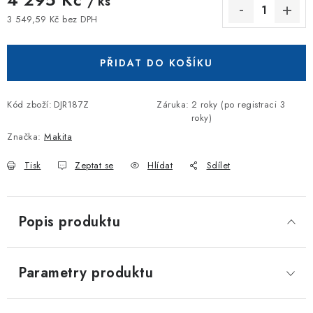
/ ks
3 549,59 Kč bez DPH
Měrná cena:
PŘIDAT DO KOŠÍKU
Kód zboží:
DJR187Z
Záruka
:
2 roky (po registraci 3
roky)
Značka:
Makita
Tisk
Zeptat se
Hlídat
Sdílet
Popis produktu
Parametry produktu