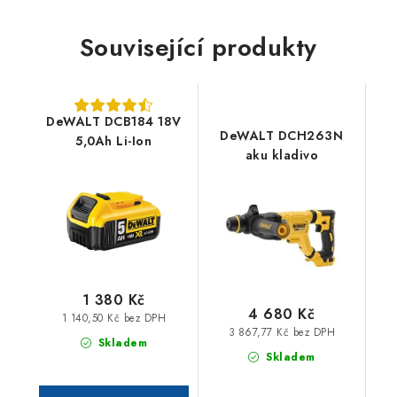
Související produkty
DeWALT DCB184 18V
DeWALT DCH263N
5,0Ah Li-Ion
aku kladivo
1 380 Kč
4 680 Kč
1 140,50 Kč bez DPH
3 867,77 Kč bez DPH
Skladem
Skladem