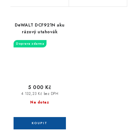
DeWALT DCF921N aku
rázový utahovák
Doprava zdarma
5 000 Kč
4 132,23 Kč bez DPH
Na dotaz