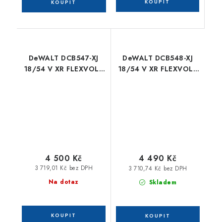
DeWALT DCB547-XJ
DeWALT DCB548-XJ
18/54 V XR FLEXVOLT
18/54 V XR FLEXVOLT
9,0/3,0 Ah zásuvný
12,0/4,0 Ah zásuvný
akumulátor
akumulátor
4 500 Kč
4 490 Kč
3 719,01 Kč bez DPH
3 710,74 Kč bez DPH
Na dotaz
Skladem