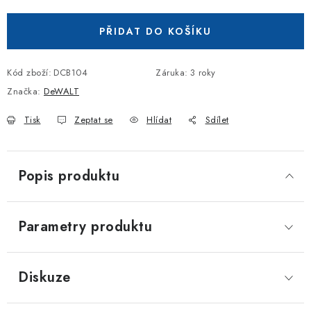
Měrná cena:
PŘIDAT DO KOŠÍKU
Kód zboží:
DCB104
Záruka
:
3 roky
Značka:
DeWALT
Tisk
Zeptat se
Hlídat
Sdílet
Popis produktu
Parametry produktu
Diskuze