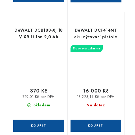
DeWALT DCB183-XJ 18
DeWALT DCF414NT
V XR Li-Ion 2,0 Ah
aku nýtovací pistole
zásuvný akumulátor
Doprava zdarma
870 Kč
16 000 Kč
719,01 Kč bez DPH
13 223,14 Kč bez DPH
Skladem
Na dotaz