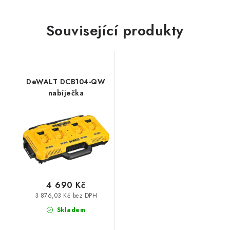
Související produkty
DeWALT DCB104-QW
nabíječka
4 690 Kč
3 876,03 Kč bez DPH
Skladem