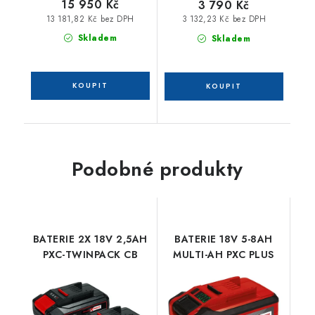
15 950 Kč
3 790 Kč
13 181,82 Kč bez DPH
3 132,23 Kč bez DPH
Skladem
Skladem
Podobné produkty
BATERIE 2X 18V 2,5AH
BATERIE 18V 5-8AH
PXC-TWINPACK CB
MULTI-AH PXC PLUS