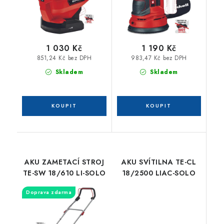
1 030 Kč
1 190 Kč
851,24 Kč bez DPH
983,47 Kč bez DPH
Skladem
Skladem
AKU ZAMETACÍ STROJ
AKU SVÍTILNA TE-CL
TE-SW 18/610 LI-SOLO
18/2500 LIAC-SOLO
Doprava zdarma