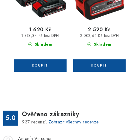
1 620 Kč
2 520 Kč
1 338,84 Kč bez DPH
2 082,64 Kč bez DPH
Skladem
Skladem
Ověřeno zákazníky
5.0
937
recenzí.
Zobrazit všechny recenze
Antonín Vincenci