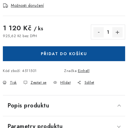
Možnosti doručení
1 120 Kč
/ ks
925,62 Kč bez DPH
Měrná cena:
PŘIDAT DO KOŠÍKU
Kód zboží:
4511501
Značka:
Einhell
Tisk
Zeptat se
Hlídat
Sdílet
Popis produktu
Parametry produktu