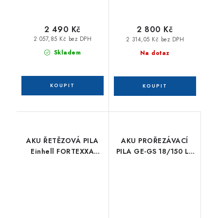
2 490 Kč
2 800 Kč
2 057,85 Kč bez DPH
2 314,05 Kč bez DPH
Skladem
Na dotaz
AKU ŘETĚZOVÁ PILA
AKU PROŘEZÁVACÍ
Einhell FORTEXXA
PILA GE-GS 18/150 LI-
18/20 TH
SOLO