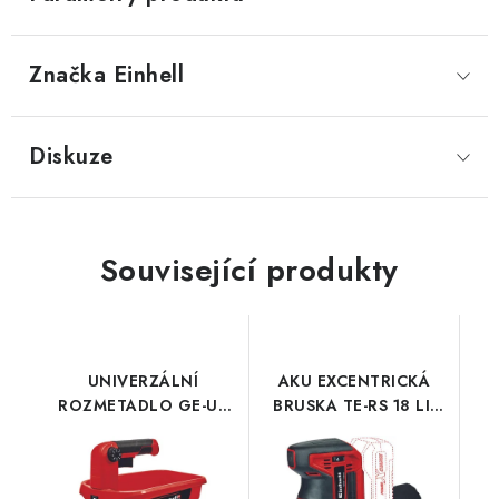
Značka
 Einhell
Diskuze
Související produkty
UNIVERZÁLNÍ
AKU EXCENTRICKÁ
ROZMETADLO GE-US
BRUSKA TE-RS 18 LI-
18 LI-SOLO
SOLO