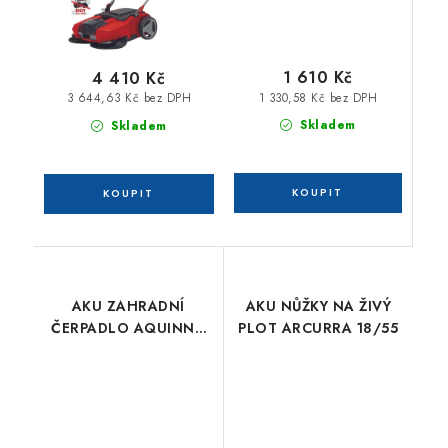
1 610 Kč
4 410 Kč
1 330,58 Kč bez DPH
3 644,63 Kč bez DPH
Skladem
Skladem
AKU ZAHRADNÍ
AKU NŮŽKY NA ŽIVÝ
ČERPADLO AQUINNA
PLOT ARCURRA 18/55
36/30