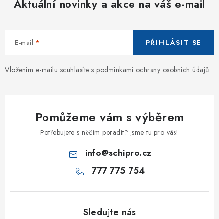
Aktuální novinky a akce na váš e-mail
E-mail
PŘIHLÁSIT SE
Vložením e-mailu souhlasíte s
podmínkami ochrany osobních údajů
Pomůžeme vám s výběrem
Potřebujete s něčím poradit? Jsme tu pro vás!
info
@
schipro.cz
777 775 754