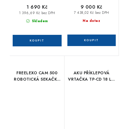
9 000 Kč
1 690 Kč
7 438,02 Kč bez DPH
1 396,69 Kč bez DPH
Na dotaz
Skladem
FREELEXO CAM 500
AKU PŘÍKLEPOVÁ
ROBOTICKÁ SEKAČKA
VRTAČKA TP-CD 18 LI-I
NA TRÁVU
BL (2X2,0AH)