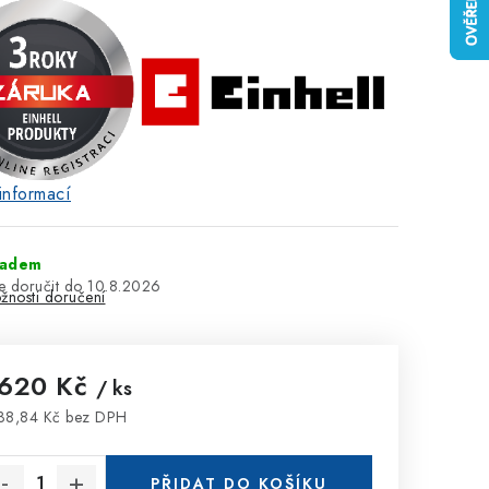
informací
ladem
10.8.2026
žnosti doručení
 620 Kč
/ ks
38,84 Kč bez DPH
rná cena:
PŘIDAT DO KOŠÍKU