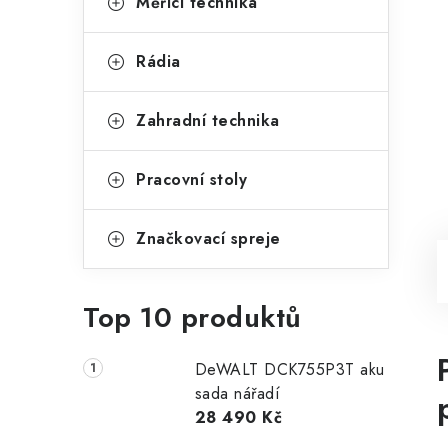
Měřící technika
Rádia
Zahradní technika
Pracovní stoly
Značkovací spreje
Top 10 produktů
DeWALT DCK755P3T aku
sada nářadí
28 490 Kč