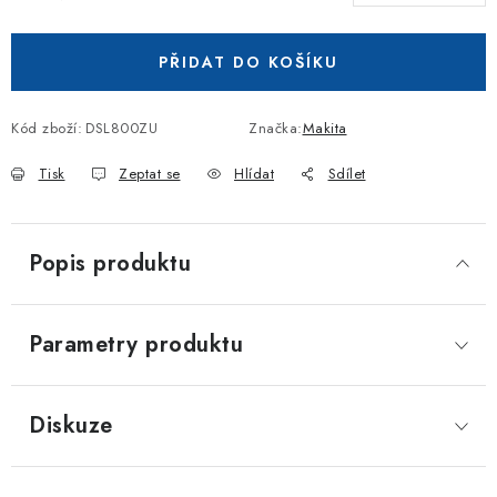
Měrná cena:
PŘIDAT DO KOŠÍKU
Kód zboží:
DSL800ZU
Značka:
Makita
Tisk
Zeptat se
Hlídat
Sdílet
Popis produktu
Parametry produktu
Diskuze