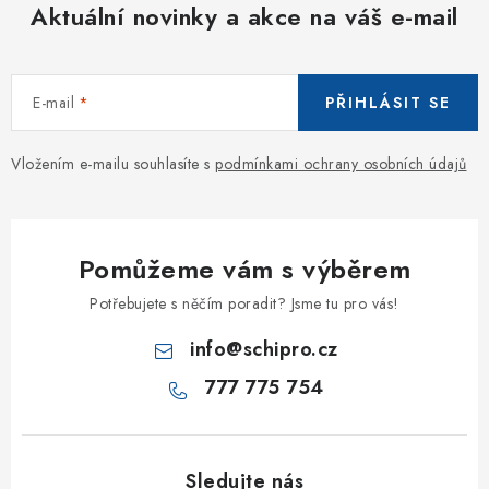
Aktuální novinky a akce na váš e-mail
E-mail
PŘIHLÁSIT SE
Vložením e-mailu souhlasíte s
podmínkami ochrany osobních údajů
Pomůžeme vám s výběrem
Potřebujete s něčím poradit? Jsme tu pro vás!
info
@
schipro.cz
777 775 754