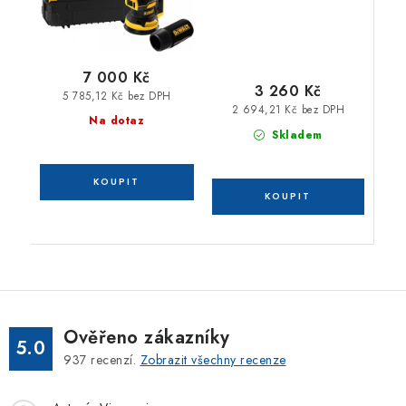
7 000 Kč
3 260 Kč
5 785,12 Kč bez DPH
2 694,21 Kč bez DPH
Na dotaz
Skladem
Ověřeno zákazníky
5.0
937
recenzí.
Zobrazit všechny recenze