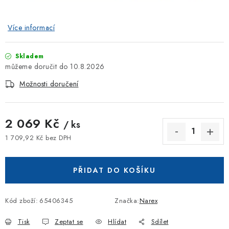
Více informací
Skladem
10.8.2026
Možnosti doručení
2 069 Kč
/ ks
1 709,92 Kč bez DPH
Měrná cena:
PŘIDAT DO KOŠÍKU
Kód zboží:
65406345
Značka:
Narex
Tisk
Zeptat se
Hlídat
Sdílet