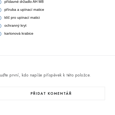
přídavné držadlo AH M8
příruba a upínací matice
klíč pro upínací matici
ochranný kryt
kartonová krabice
uďte první, kdo napíše příspěvek k této položce.
PŘIDAT KOMENTÁŘ