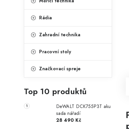
Měřící technika
Rádia
Zahradní technika
Pracovní stoly
Značkovací spreje
Top 10 produktů
DeWALT DCK755P3T aku
sada nářadí
28 490 Kč