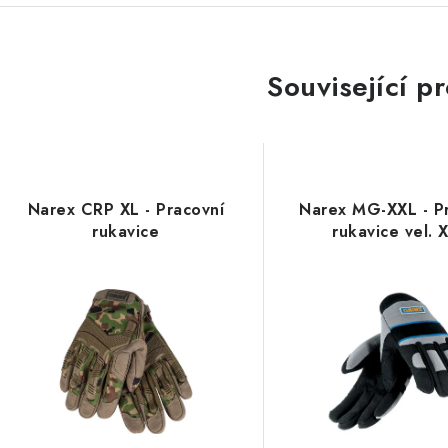
Související p
Narex CRP XL - Pracovní
Narex MG-XXL - P
rukavice
rukavice vel. 