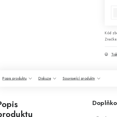
Mě
Kód zbo
Značka
Tis
Popis produktu
Diskuze
Související produkty
Popis
Doplňko
produktu