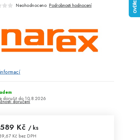
Neohodnoceno
Podrobnosti hodnocení
informací
ladem
10.8.2026
žnosti doručení
 589 Kč
/ ks
39,67 Kč bez DPH