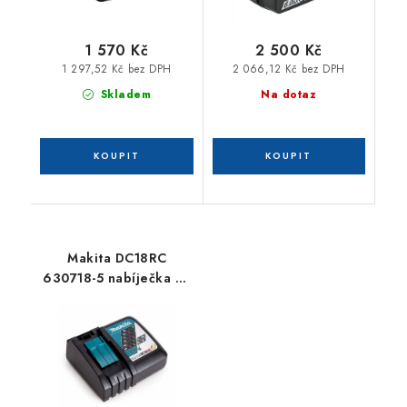
1 570 Kč
2 500 Kč
1 297,52 Kč bez DPH
2 066,12 Kč bez DPH
Skladem
Na dotaz
Makita DC18RC
630718-5 nabíječka Li-
ion 7,2 - 18 V