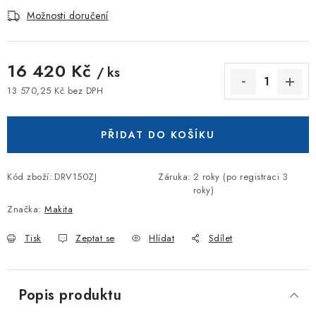
Možnosti doručení
16 420 Kč
/ ks
13 570,25 Kč bez DPH
Měrná cena:
PŘIDAT DO KOŠÍKU
Kód zboží:
DRV150ZJ
Záruka
:
2 roky (po registraci 3
roky)
Značka:
Makita
Tisk
Zeptat se
Hlídat
Sdílet
Popis produktu