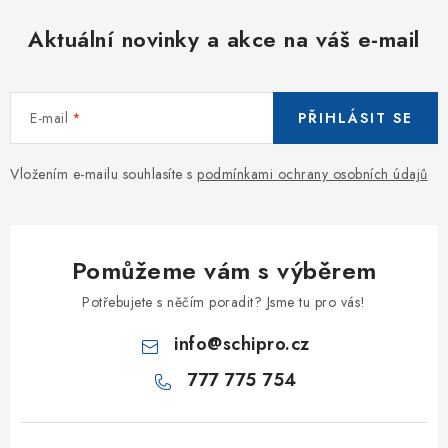
Aktuální novinky a akce na váš e-mail
E-mail
PŘIHLÁSIT SE
Vložením e-mailu souhlasíte s
podmínkami ochrany osobních údajů
Pomůžeme vám s výběrem
Potřebujete s něčím poradit? Jsme tu pro vás!
info
@
schipro.cz
777 775 754