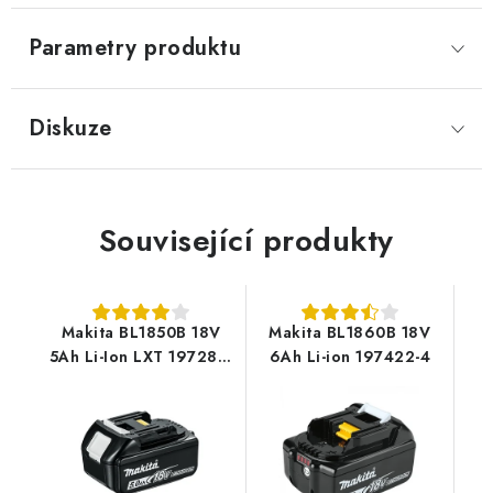
Parametry produktu
Diskuze
Související produkty
Makita BL1850B 18V
Makita BL1860B 18V
5Ah Li-Ion LXT 197280-
6Ah Li-ion 197422-4
8