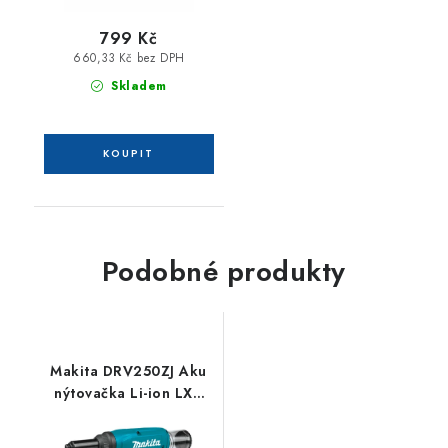
799 Kč
660,33 Kč bez DPH
Skladem
Podobné produkty
Makita DRV250ZJ Aku
nýtovačka Li-ion LXT
18V, bez aku Z