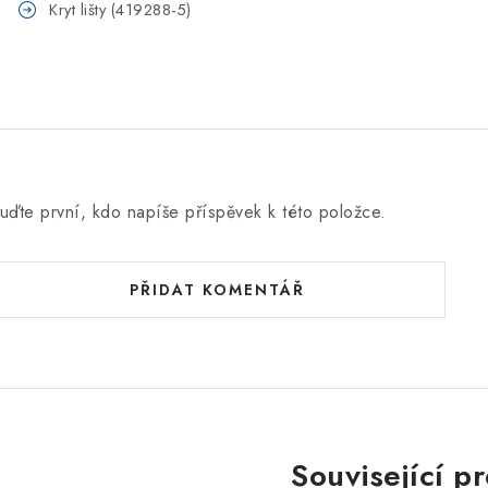
Kryt lišty (419288-5)
uďte první, kdo napíše příspěvek k této položce.
PŘIDAT KOMENTÁŘ
Související p