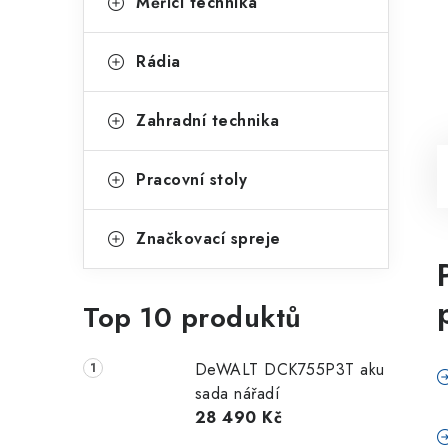
Měřící technika
Rádia
Zahradní technika
Pracovní stoly
Značkovací spreje
Top 10 produktů
DeWALT DCK755P3T aku
sada nářadí
28 490 Kč