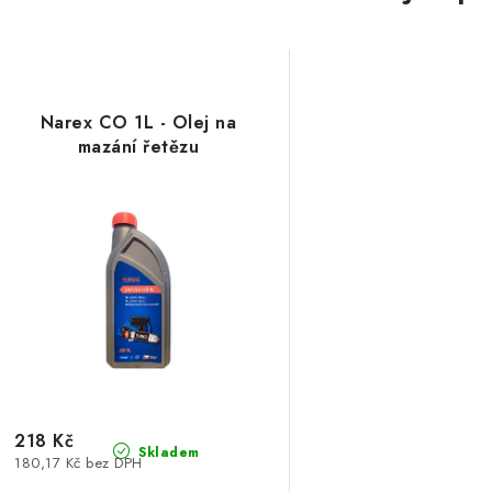
Narex CO 1L - Olej na
mazání řetězu
218 Kč
Skladem
180,17 Kč bez DPH