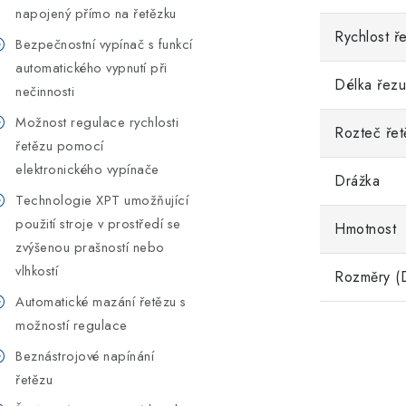
napojený přímo na řetězku
Rychlost ř
Bezpečnostní vypínač s funkcí
automatického vypnutí při
Délka řezu
nečinnosti
Možnost regulace rychlosti
Rozteč řet
řetězu pomocí
elektronického vypínače
Drážka
Technologie XPT umožňující
použití stroje v prostředí se
Hmotnost
zvýšenou prašností nebo
vlhkostí
Rozměry (
Automatické mazání řetězu s
možností regulace
Beznástrojové napínání
řetězu