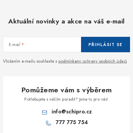
Aktuální novinky a akce na váš e-mail
E-mail
PŘIHLÁSIT SE
Vložením e-mailu souhlasíte s
podmínkami ochrany osobních údajů
Pomůžeme vám s výběrem
Potřebujete s něčím poradit? Jsme tu pro vás!
info
@
schipro.cz
777 775 754