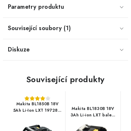
Parametry produktu
Související soubory (1)
Diskuze
Související produkty
Makita BL1850B 18V
Makita BL1830B 18V
5Ah Li-Ion LXT 197280-
3Ah Li-ion LXT balení
8
karton 197599-5