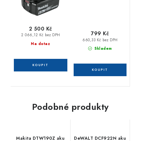
2 500 Kč
799 Kč
2 066,12 Kč bez DPH
660,33 Kč bez DPH
Na dotaz
Skladem
Podobné produkty
Makita DTW190Z aku
DeWALT DCF922N aku