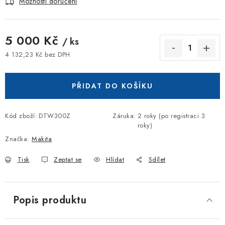
Možnosti doručení
5 000 Kč
/ ks
4 132,23 Kč bez DPH
Měrná cena:
PŘIDAT DO KOŠÍKU
Kód zboží:
DTW300Z
Záruka
:
2 roky (po registraci 3
roky)
Značka:
Makita
Tisk
Zeptat se
Hlídat
Sdílet
Popis produktu