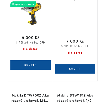
Doprava zdarma
6 000 Kč
7 000 Kč
4 958,68 Kč bez DPH
5 785,12 Kč bez DPH
Na dotaz
Na dotaz
Makita DTW700Z Aku
Makita DTW181Z Aku
rázový utahovák Li-ion
rázový utahovák 1/2"
LXT 18V bez aku Z
Li-ion LXT 18V,bez aku