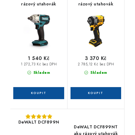
rázový utahovák
rázový utahovák
1 540 Kč
3 370 Kč
1 272,73 Kč bez DPH
2 785,12 Kč bez DPH
Skladem
Skladem
DeWALT DCF899N
DeWALT DCF899NT
aku rázový utahovák