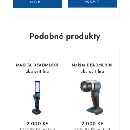
Podobné produkty
MAKITA DEADML801
Makita DEADML808
aku svítilna
aku svítilna
2 000 Kč
2 000 Kč
1 652,89 Kč bez DPH
1 652,89 Kč bez DPH