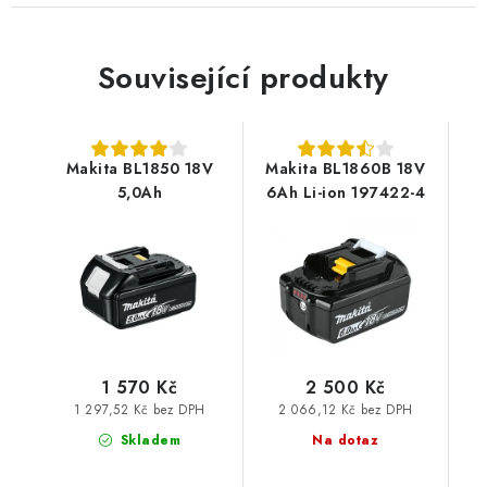
Související produkty
Makita BL1850 18V
Makita BL1860B 18V
5,0Ah
6Ah Li-ion 197422-4
1 570 Kč
2 500 Kč
1 297,52 Kč bez DPH
2 066,12 Kč bez DPH
Skladem
Na dotaz