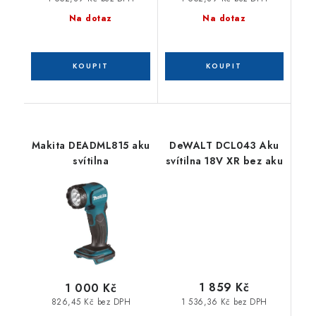
Na dotaz
Na dotaz
Makita DEADML815 aku
DeWALT DCL043 Aku
svítilna
svítilna 18V XR bez aku
1 859 Kč
1 000 Kč
1 536,36 Kč bez DPH
826,45 Kč bez DPH