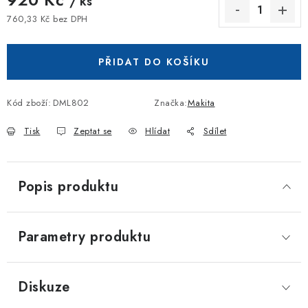
/ ks
760,33 Kč bez DPH
Měrná cena:
PŘIDAT DO KOŠÍKU
Kód zboží:
DML802
Značka:
Makita
Tisk
Zeptat se
Hlídat
Sdílet
Popis produktu
Parametry produktu
Diskuze