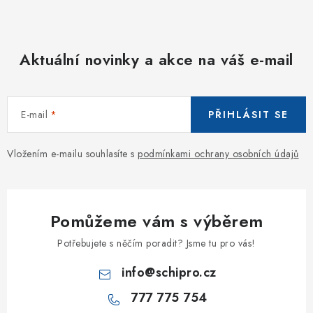
Aktuální novinky a akce na váš e-mail
E-mail
PŘIHLÁSIT SE
Vložením e-mailu souhlasíte s
podmínkami ochrany osobních údajů
Pomůžeme vám s výběrem
Potřebujete s něčím poradit? Jsme tu pro vás!
info
@
schipro.cz
777 775 754