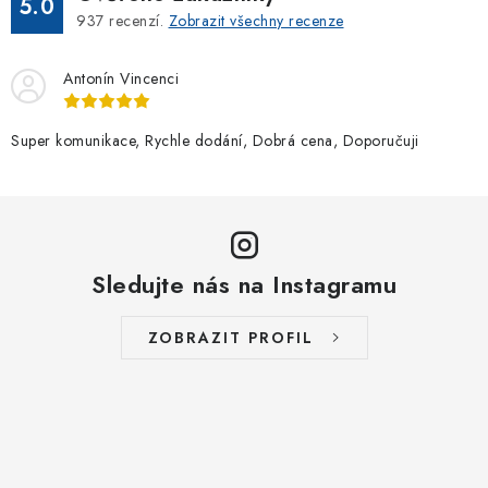
5.0
937
recenzí.
Zobrazit všechny recenze
Antonín Vincenci
Super komunikace, Rychle dodání, Dobrá cena, Doporučuji
Sledujte nás na Instagramu
ZOBRAZIT PROFIL