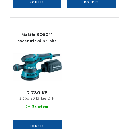
Makita BO5041
excentrická bruska
2 730 Kč
2 256,20 Kč bez DPH
Skladem