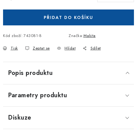
Měrná cena:
PŘIDAT DO KOŠÍKU
Kód zboží:
743081-8
Značka:
Makita
Tisk
Zeptat se
Hlídat
Sdílet
Popis produktu
Parametry produktu
Diskuze