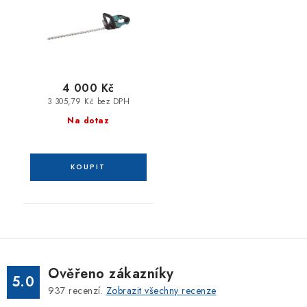
4 000 Kč
3 305,79 Kč bez DPH
Na dotaz
Ověřeno zákazníky
5.0
937
recenzí.
Zobrazit všechny recenze