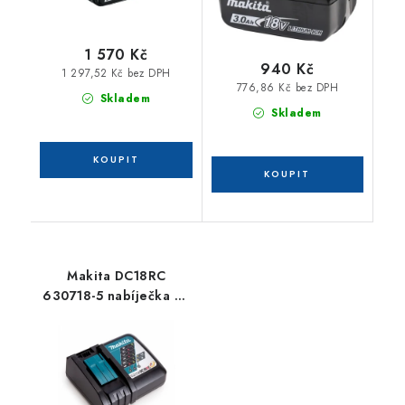
1 570 Kč
940 Kč
1 297,52 Kč bez DPH
776,86 Kč bez DPH
Skladem
Skladem
Makita DC18RC
630718-5 nabíječka Li-
ion 7,2 - 18 V