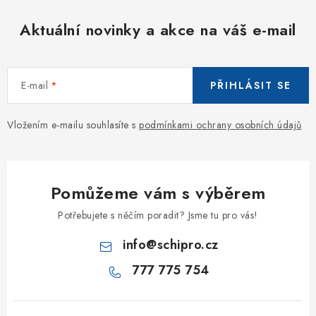
Aktuální novinky a akce na váš e-mail
E-mail
PŘIHLÁSIT SE
Vložením e-mailu souhlasíte s
podmínkami ochrany osobních údajů
Pomůžeme vám s výběrem
Potřebujete s něčím poradit? Jsme tu pro vás!
info
@
schipro.cz
777 775 754