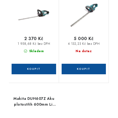
2 370 Kč
5 000 Kč
1 958,68 Kč bez DPH
4 132,23 Kč bez DPH
Skladem
Na dotaz
Makita DUH607Z Aku
plotostřih 600mm Li-
ion LXT 18V,bez aku Z