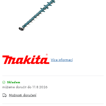
ZNAČKOVACÍ SPREJE
Jak nakupovat
Obchodní podmínky
Podmínky ochrany osobních údajů
Reklamace
Kontakty
Moje objednávka / odstoupení od smlouvy
Online platby Comgate
Více informací
Skladem
11.8.2026
Možnosti doručení