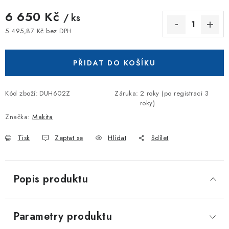
6 650 Kč
/ ks
5 495,87 Kč bez DPH
Měrná cena:
PŘIDAT DO KOŠÍKU
Kód zboží:
DUH602Z
Záruka
:
2 roky (po registraci 3
roky)
Značka:
Makita
Tisk
Zeptat se
Hlídat
Sdílet
Popis produktu
Parametry produktu