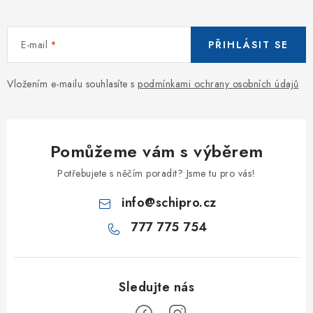
E-mail
PŘIHLÁSIT SE
Vložením e-mailu souhlasíte s
podmínkami ochrany osobních údajů
Pomůžeme vám s výběrem
Potřebujete s něčím poradit? Jsme tu pro vás!
info
@
schipro.cz
777 775 754