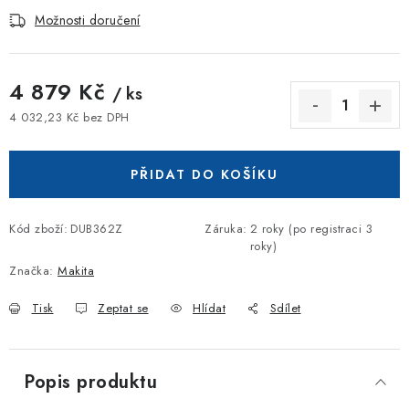
Možnosti doručení
4 879 Kč
/ ks
4 032,23 Kč bez DPH
Měrná cena:
PŘIDAT DO KOŠÍKU
Kód zboží:
DUB362Z
Záruka
:
2 roky (po registraci 3
roky)
Značka:
Makita
Tisk
Zeptat se
Hlídat
Sdílet
Popis produktu