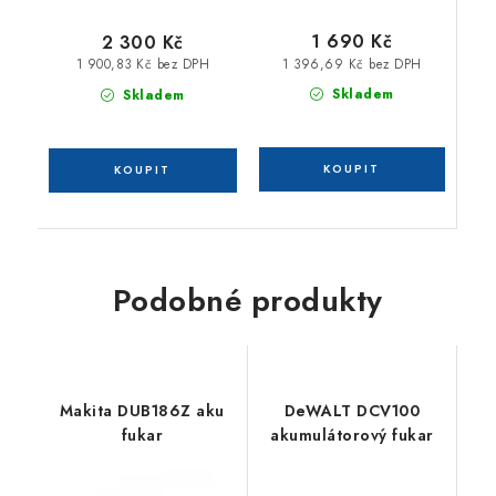
1 690 Kč
2 300 Kč
1 396,69 Kč bez DPH
1 900,83 Kč bez DPH
Skladem
Skladem
Podobné produkty
Makita DUB186Z aku
DeWALT DCV100
fukar
akumulátorový fukar