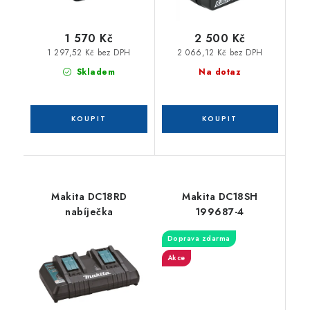
1 570 Kč
2 500 Kč
1 297,52 Kč bez DPH
2 066,12 Kč bez DPH
Skladem
Na dotaz
Makita DC18RD
Makita DC18SH
nabíječka
199687-4
Doprava zdarma
Akce