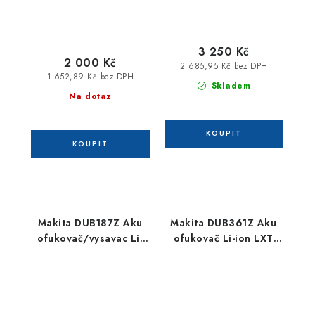
3 250 Kč
2 000 Kč
2 685,95 Kč bez DPH
1 652,89 Kč bez DPH
Skladem
Na dotaz
Makita DUB187Z Aku
Makita DUB361Z Aku
ofukovač/vysavac Li-
ofukovač Li-ion LXT
ion LXT 18V
2x18V,bez aku Z