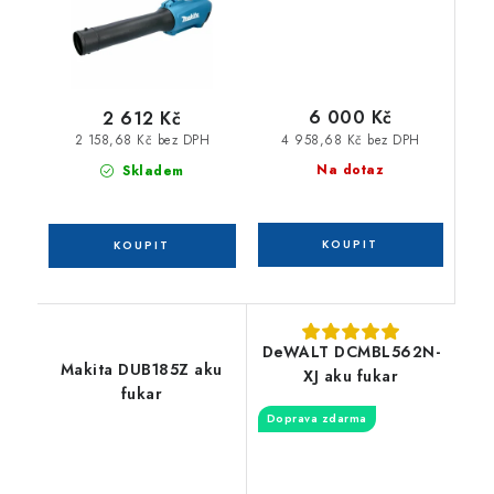
6 000 Kč
2 612 Kč
4 958,68 Kč bez DPH
2 158,68 Kč bez DPH
Na dotaz
Skladem
DeWALT DCMBL562N-
Makita DUB185Z aku
XJ aku fukar
fukar
Doprava zdarma