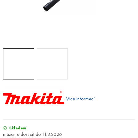
ZNAČKOVACÍ SPREJE
Jak nakupovat
Obchodní podmínky
Podmínky ochrany osobních údajů
Reklamace
Kontakty
Moje objednávka / odstoupení od smlouvy
Online platby Comgate
Více informací
Skladem
11.8.2026