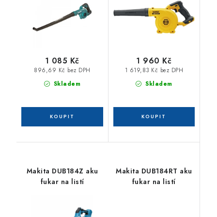
1 085 Kč
1 960 Kč
896,69 Kč bez DPH
1 619,83 Kč bez DPH
Skladem
Skladem
Makita DUB184Z aku
Makita DUB184RT aku
fukar na listí
fukar na listí