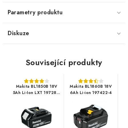
Parametry produktu
Diskuze
Související produkty
Makita BL1850B 18V
Makita BL1860B 18V
5Ah Li-Ion LXT 197280-
6Ah Li-ion 197422-4
8