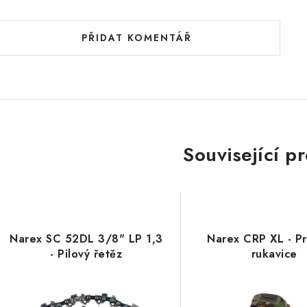
PŘIDAT KOMENTÁŘ
Související p
Narex SC 52DL 3/8" LP 1,3
Narex CRP XL - Pr
- Pilový řetěz
rukavice