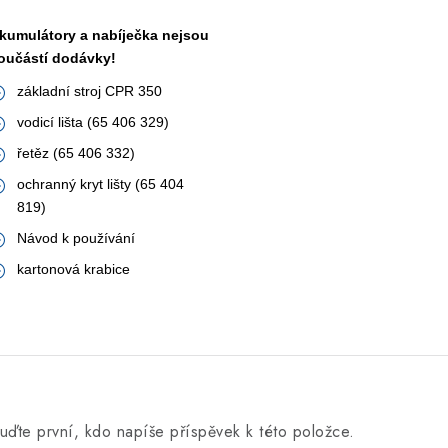
kumulátory a nabíječka nejsou
oučástí dodávky!
základní stroj CPR 350
vodicí lišta (65 406 329)
řetěz (65 406 332)
ochranný kryt lišty (65 404
819)
Návod k používání
kartonová krabice
uďte první, kdo napíše příspěvek k této položce.