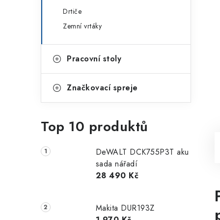
Drtiče
Zemní vrtáky
Pracovní stoly
Značkovací spreje
Top 10 produktů
DeWALT DCK755P3T aku
sada nářadí
28 490 Kč
Makita DUR193Z
1 970 Kč