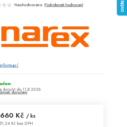
Neohodnoceno
Podrobnosti hodnocení
informací
ladem
11.8.2026
žnosti doručení
 660 Kč
/ ks
51,24 Kč bez DPH