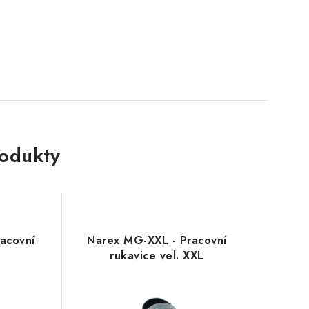
rodukty
acovní
Narex MG-XXL - Pracovní
rukavice vel. XXL