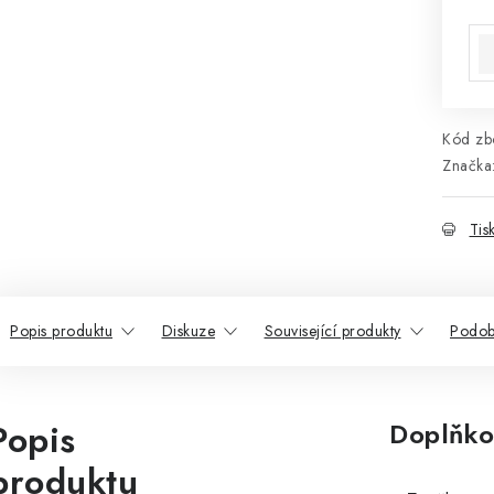
Mě
Kód zbo
Značka
Tis
Popis produktu
Diskuze
Související produkty
Podob
Popis
Doplňko
produktu