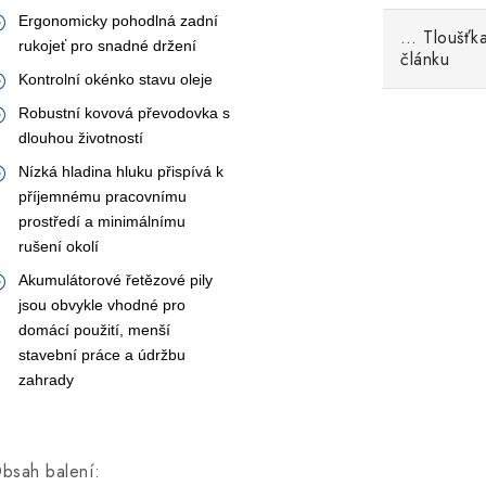
Ergonomicky pohodlná zadní
… Tloušťka
rukojeť pro snadné držení
článku
Kontrolní okénko stavu oleje
Robustní kovová převodovka s
dlouhou životností
Nízká hladina hluku přispívá k
příjemnému pracovnímu
prostředí a minimálnímu
rušení okolí
Akumulátorové řetězové pily
jsou obvykle vhodné pro
domácí použití, menší
stavební práce a údržbu
zahrady
bsah balení: