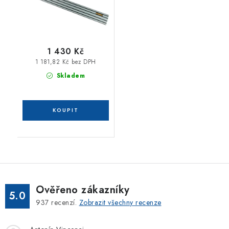
1 430 Kč
1 181,82 Kč bez DPH
Skladem
Ověřeno zákazníky
5.0
937
recenzí.
Zobrazit všechny recenze