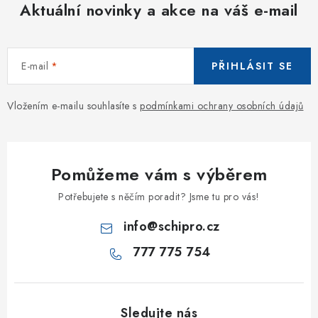
Aktuální novinky a akce na váš e-mail
E-mail
PŘIHLÁSIT SE
Vložením e-mailu souhlasíte s
podmínkami ochrany osobních údajů
Pomůžeme vám s výběrem
Potřebujete s něčím poradit? Jsme tu pro vás!
info
@
schipro.cz
777 775 754