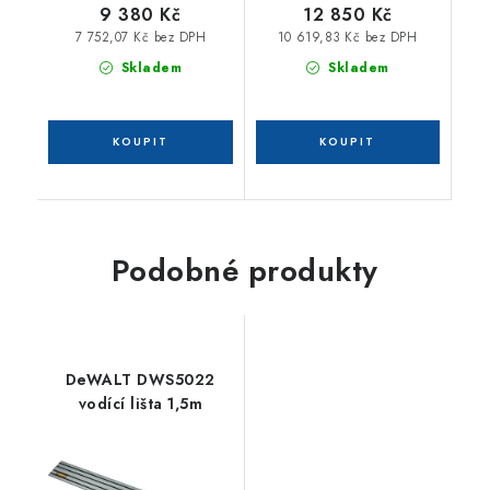
nabíječky, kufr Tstak
9 380 Kč
12 850 Kč
7 752,07 Kč bez DPH
10 619,83 Kč bez DPH
Skladem
Skladem
Podobné produkty
DeWALT DWS5022
vodící lišta 1,5m