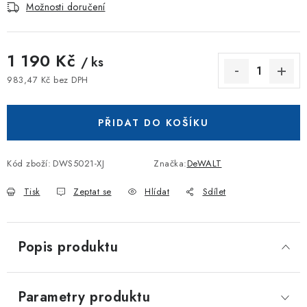
Možnosti doručení
1 190 Kč
/ ks
983,47 Kč bez DPH
Měrná cena:
PŘIDAT DO KOŠÍKU
Kód zboží:
DWS5021-XJ
Značka:
DeWALT
Tisk
Zeptat se
Hlídat
Sdílet
Popis produktu
Parametry produktu