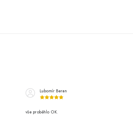
Lubomír Beran
vše proběhlo OK.