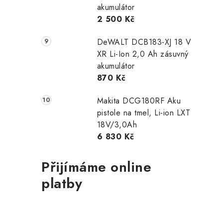
akumulátor
2 500 Kč
DeWALT DCB183-XJ 18 V
XR Li-Ion 2,0 Ah zásuvný
akumulátor
870 Kč
Makita DCG180RF Aku
pistole na tmel, Li-ion LXT
18V/3,0Ah
6 830 Kč
Přijímáme online
platby