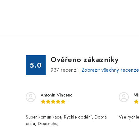
Ověřeno zákazníky
5.0
937
recenzí.
Zobrazit všechny recenz
Antonín Vincenci
Mi
Super komunikace, Rychle dodání, Dobrá
Vše rychle
cena, Doporučuji