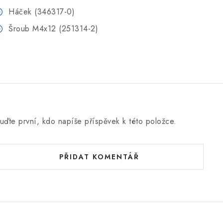
Háček (346317-0)
Šroub M4x12 (251314-2)
uďte první, kdo napíše příspěvek k této položce.
PŘIDAT KOMENTÁŘ