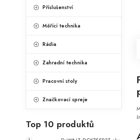
Příslušenství
Měřící technika
Rádia
Zahradní technika
Pracovní stoly
Značkovací spreje
M
š
Top 10 produktů