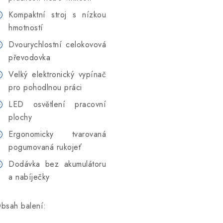
Kompaktní stroj s nízkou
hmotností
Dvourychlostní celokovová
převodovka
Velký elektronický vypínač
pro pohodlnou práci
LED osvětlení pracovní
plochy
Ergonomicky tvarovaná
pogumovaná rukojeť
Dodávka bez akumulátoru
a nabíječky
bsah balení: