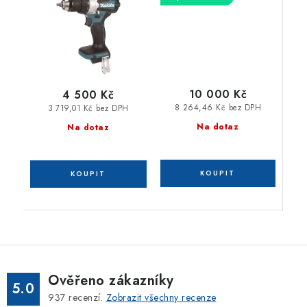
Z
Ah,Makpac
10 000 Kč
4 500 Kč
8 264,46 Kč bez DPH
3 719,01 Kč bez DPH
Na dotaz
Na dotaz
Ověřeno zákazníky
5.0
937
recenzí.
Zobrazit všechny recenze