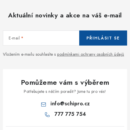
Aktuální novinky a akce na váš e-mail
E-mail
PŘIHLÁSIT SE
Vložením e-mailu souhlasíte s
podmínkami ochrany osobních údajů
Pomůžeme vám s výběrem
Potřebujete s něčím poradit? Jsme tu pro vás!
info
@
schipro.cz
777 775 754