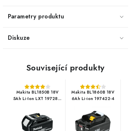
Parametry produktu
Diskuze
Související produkty
Makita BL1850B 18V
Makita BL1860B 18V
5Ah Li-Ion LXT 197280-
6Ah Li-ion 197422-4
8