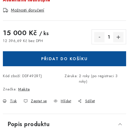
Momentálně nedostupné
Možnosti doručení
15 000 Kč
/ ks
12 396,69 Kč bez DPH
Měrná cena:
PŘIDAT DO KOŠÍKU
Kód zboží:
DDF492RTJ
Záruka
:
2 roky (po registraci 3
roky)
Značka:
Makita
Tisk
Zeptat se
Hlídat
Sdílet
Popis produktu