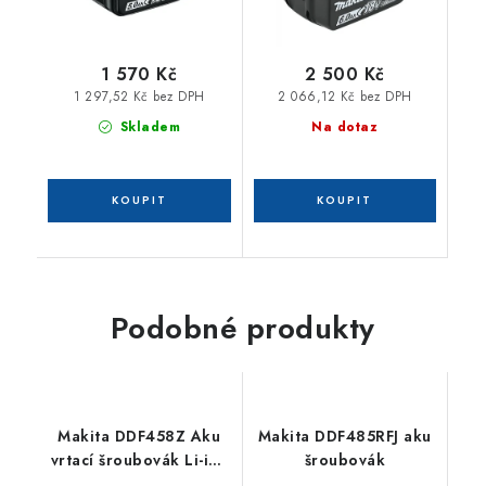
1 570 Kč
2 500 Kč
1 297,52 Kč bez DPH
2 066,12 Kč bez DPH
Skladem
Na dotaz
Podobné produkty
Makita DDF458Z Aku
Makita DDF485RFJ aku
vrtací šroubovák Li-ion
šroubovák
LXT 18V