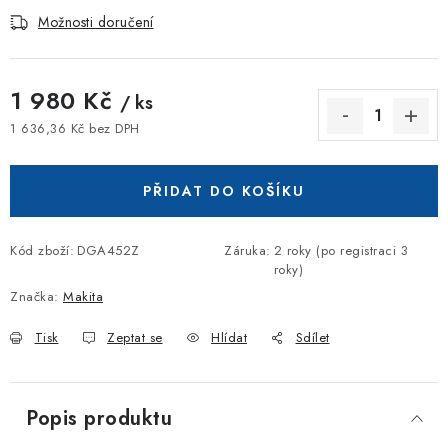
Možnosti doručení
1 980 Kč
/ ks
1 636,36 Kč bez DPH
Měrná cena:
PŘIDAT DO KOŠÍKU
Kód zboží:
DGA452Z
Záruka
:
2 roky (po registraci 3
roky)
Značka:
Makita
Tisk
Zeptat se
Hlídat
Sdílet
Popis produktu