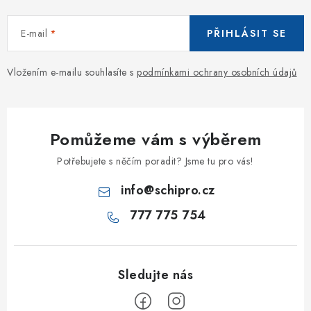
E-mail
PŘIHLÁSIT SE
Vložením e-mailu souhlasíte s
podmínkami ochrany osobních údajů
Pomůžeme vám s výběrem
Potřebujete s něčím poradit? Jsme tu pro vás!
info
@
schipro.cz
777 775 754