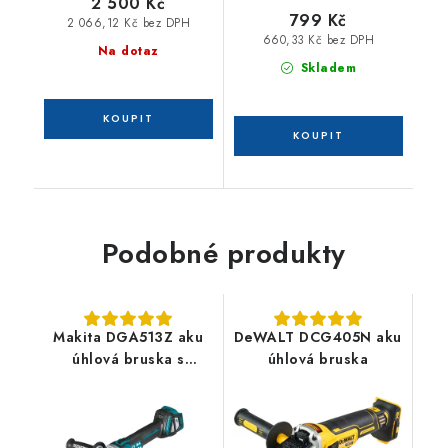
2 500 Kč
799 Kč
2 066,12 Kč bez DPH
660,33 Kč bez DPH
Na dotaz
Skladem
Podobné produkty
Makita DGA513Z aku
DeWALT DCG405N aku
úhlová bruska s
úhlová bruska
regulací