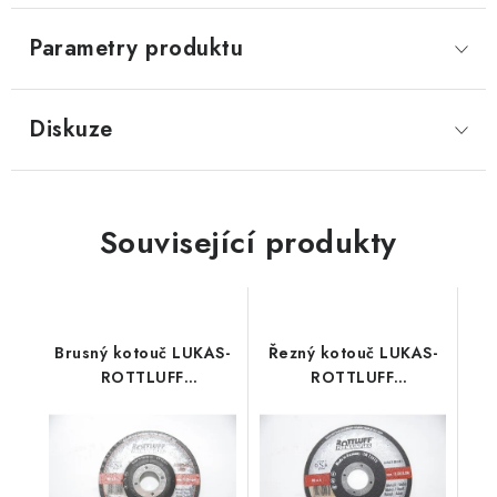
Parametry produktu
Diskuze
Související produkty
Brusný kotouč LUKAS-
Řezný kotouč LUKAS-
ROTTLUFF
ROTTLUFF
Premiumflex 115x6,0
Premiumflex 115x1,6