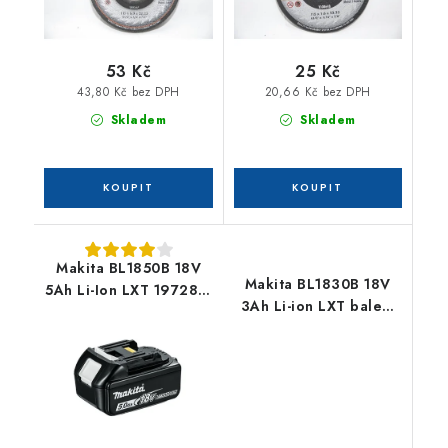
53 Kč
25 Kč
43,80 Kč bez DPH
20,66 Kč bez DPH
Skladem
Skladem
Makita BL1850B 18V
Makita BL1830B 18V
5Ah Li-Ion LXT 197280-
3Ah Li-ion LXT balení
8
karton 197599-5