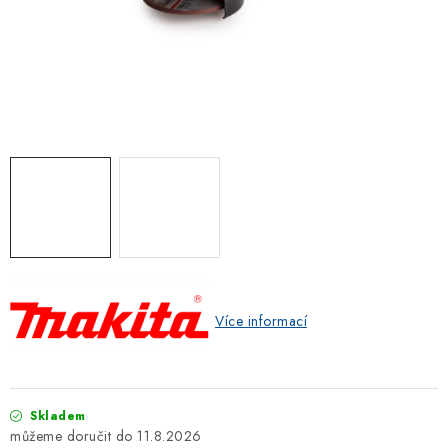
ZNAČKOVACÍ SPREJE
Jak nakupovat
Obchodní podmínky
Podmínky ochrany osobních údajů
Reklamace
Kontakty
Moje objednávka / odstoupení od smlouvy
Online platby Comgate
Více informací
Skladem
11.8.2026