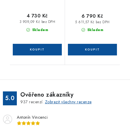
4 730 Kč
6 790 Kč
3 909,09 Kč bez DPH
5 611,57 Kč bez DPH
Skladem
Skladem
Ověřeno zákazníky
5.0
937
recenzí.
Zobrazit všechny recenze
Antonín Vincenci