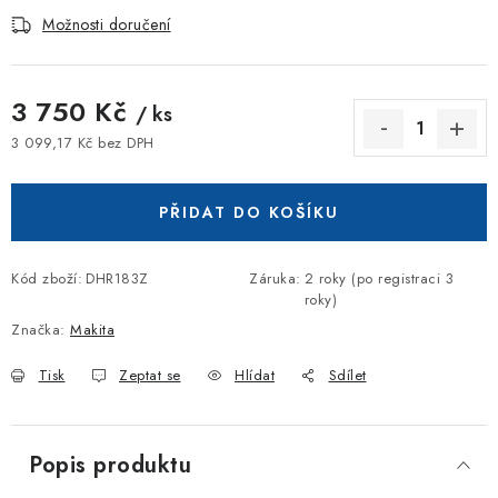
Možnosti doručení
3 750 Kč
/ ks
3 099,17 Kč bez DPH
Měrná cena:
PŘIDAT DO KOŠÍKU
Kód zboží:
DHR183Z
Záruka
:
2 roky (po registraci 3
roky)
Značka:
Makita
Tisk
Zeptat se
Hlídat
Sdílet
Popis produktu