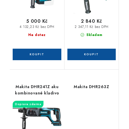
5 000 Kč
2 840 Kč
4 132,23 Kč bez DPH
2 347,11 Kč bez DPH
Na dotaz
Skladem
Makita DHR241Z aku
Makita DHR263Z
kombinované kladivo
Doprava zdarma