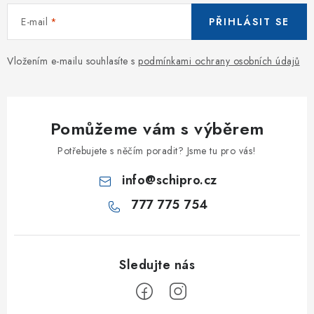
E-mail
PŘIHLÁSIT SE
Vložením e-mailu souhlasíte s
podmínkami ochrany osobních údajů
Pomůžeme vám s výběrem
Potřebujete s něčím poradit? Jsme tu pro vás!
info
@
schipro.cz
777 775 754