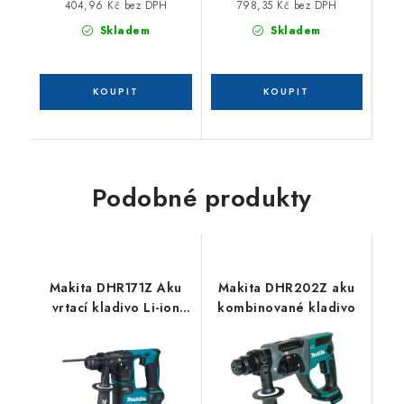
404,96 Kč bez DPH
798,35 Kč bez DPH
Skladem
Skladem
Podobné produkty
Makita DHR171Z Aku
Makita DHR202Z aku
vrtací kladivo Li-ion
kombinované kladivo
LXT 18V