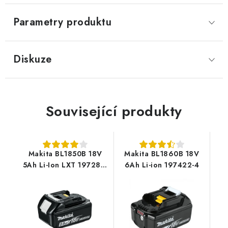
Parametry produktu
Diskuze
Související produkty
Makita BL1850B 18V
Makita BL1860B 18V
5Ah Li-Ion LXT 197280-
6Ah Li-ion 197422-4
8