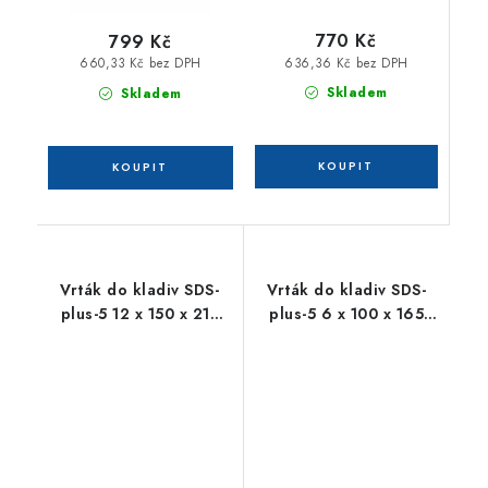
770 Kč
799 Kč
636,36 Kč bez DPH
660,33 Kč bez DPH
Skladem
Skladem
Vrták do kladiv SDS-
Vrták do kladiv SDS-
plus-5 12 x 150 x 215
plus-5 6 x 100 x 165
mm / 10ks BOSCH
mm / 10ks BOSCH
2608585630
2608585617