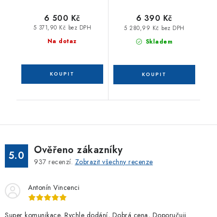
6 500 Kč
6 390 Kč
5 371,90 Kč bez DPH
5 280,99 Kč bez DPH
Na dotaz
Skladem
Ověřeno zákazníky
5.0
937
recenzí.
Zobrazit všechny recenze
Antonín Vincenci
Super komunikace, Rychle dodání, Dobrá cena, Doporučuji