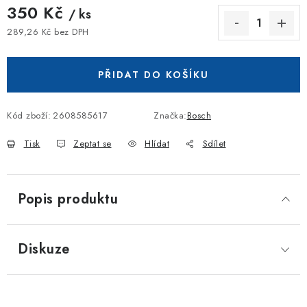
350 Kč
/ ks
289,26 Kč bez DPH
Měrná cena:
PŘIDAT DO KOŠÍKU
Kód zboží:
2608585617
Značka:
Bosch
Tisk
Zeptat se
Hlídat
Sdílet
Popis produktu
Diskuze