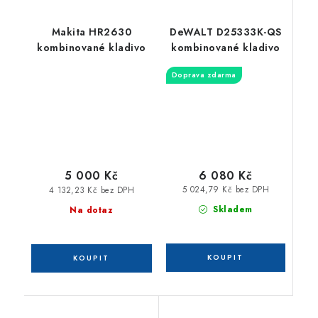
Makita HR2630
DeWALT D25333K-QS
kombinované kladivo
kombinované kladivo
Doprava zdarma
6 080 Kč
5 000 Kč
5 024,79 Kč bez DPH
4 132,23 Kč bez DPH
Skladem
Na dotaz