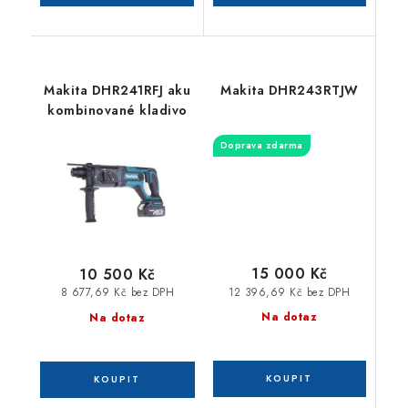
Makita DHR241RFJ aku
Makita DHR243RTJW
kombinované kladivo
Doprava zdarma
15 000 Kč
10 500 Kč
12 396,69 Kč bez DPH
8 677,69 Kč bez DPH
Na dotaz
Na dotaz