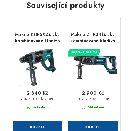
Související produkty
Makita DHR202Z aku
Makita DHR241Z aku
kombinované kladivo
kombinované kladivo
Doprava zdarma
2 840 Kč
2 900 Kč
2 347,11 Kč bez DPH
2 396,69 Kč bez DPH
Skladem
Skladem