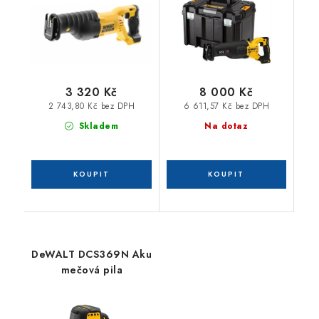
a nabíječky / Tstak
3 320 Kč
8 000 Kč
2 743,80 Kč bez DPH
6 611,57 Kč bez DPH
Skladem
Na dotaz
DeWALT DCS369N Aku
mečová pila