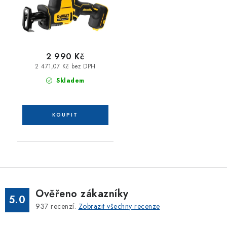
2 990 Kč
2 471,07 Kč bez DPH
Skladem
Ověřeno zákazníky
5.0
937
recenzí.
Zobrazit všechny recenze