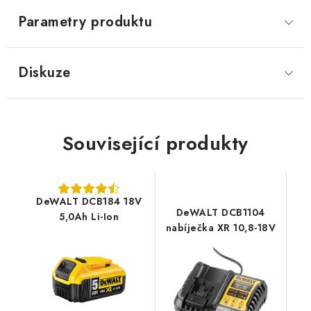
Parametry produktu
Diskuze
Související produkty
DeWALT DCB184 18V
DeWALT DCB1104
5,0Ah Li-Ion
nabíječka XR 10,8-18V