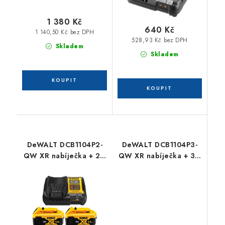
1 380 Kč
640 Kč
1 140,50 Kč bez DPH
528,93 Kč bez DPH
Skladem
Skladem
DeWALT DCB1104P2-
DeWALT DCB1104P3-
QW XR nabíječka + 2 x
QW XR nabíječka + 3 x
18 V 5,0 Ah Li-Ion
18 V 5,0 Ah Li-Ion