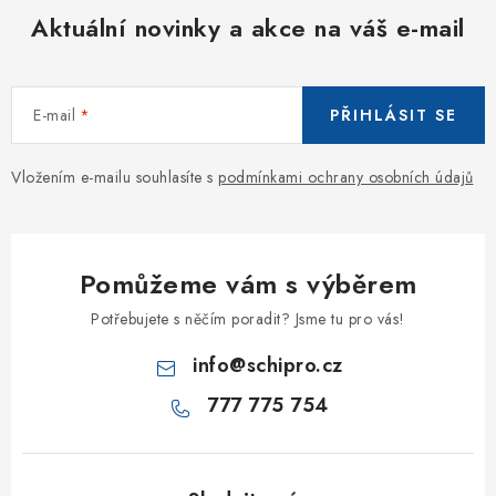
Aktuální novinky a akce na váš e-mail
E-mail
PŘIHLÁSIT SE
Vložením e-mailu souhlasíte s
podmínkami ochrany osobních údajů
Pomůžeme vám s výběrem
Potřebujete s něčím poradit? Jsme tu pro vás!
info
@
schipro.cz
777 775 754