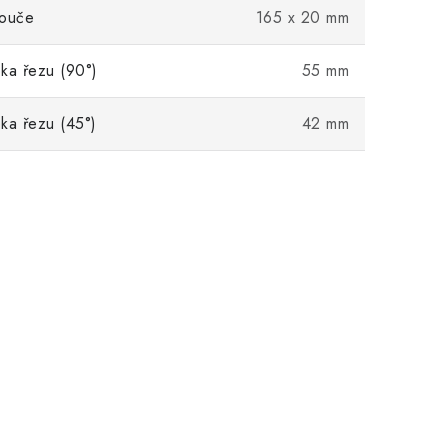
touče
165 x 20 mm
ka řezu (90°)
55 mm
ka řezu (45°)
42 mm