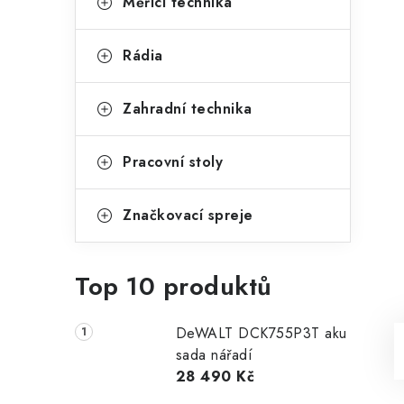
Měřící technika
Rádia
Zahradní technika
Pracovní stoly
Značkovací spreje
Top 10 produktů
DeWALT DCK755P3T aku
sada nářadí
28 490 Kč