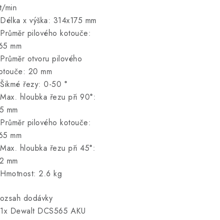
t/min
 Délka x výška: 314x175 mm
 Průměr pilového kotouče:
65 mm
 Průměr otvoru pilového
otouče: 20 mm
 Šikmé řezy: 0-50 °
 Max. hloubka řezu při 90°:
5 mm
 Průměr pilového kotouče:
65 mm
 Max. hloubka řezu při 45°:
2 mm
 Hmotnost: 2.6 kg
ozsah dodávky
 1x Dewalt DCS565 AKU