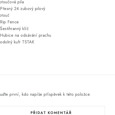
otoučová pila
 Přesný 24 zubový pilový
otouč
 Rip Fence
 Šestihranný klíč
 Hubice na odsávání prachu
 odolný kufr TSTAK
uďte první, kdo napíše příspěvek k této položce.
PŘIDAT KOMENTÁŘ