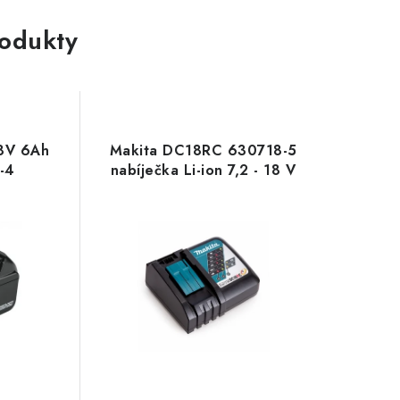
rodukty
8V 6Ah
Makita DC18RC 630718-5
-4
nabíječka Li-ion 7,2 - 18 V