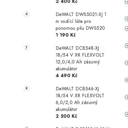
2 400 Kč
DeWALT DWS5021-XJ 1
m vodící lišta pro
ponornou pilu DWS520
1 190 Kč
DeWALT DCB548-XJ
18/54 V XR FLEXVOLT
12,0/4,0 Ah zásuvný
akumulátor
4 490 Kč
DeWALT DCB546-XJ
18/54 V XR FLEXVOLT
6,0/2,0 Ah zásuvný
akumulátor
2 500 Kč