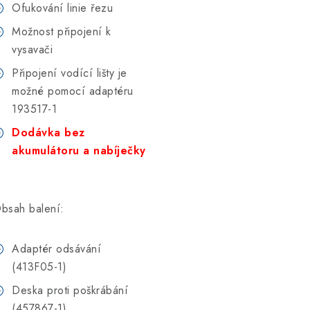
Ofukování linie řezu
Možnost připojení k
vysavači
Připojení vodící lišty je
možné pomocí adaptéru
193517-1
Dodávka bez
akumulátoru a nabíječky
bsah balení:
Adaptér odsávání
(413F05-1)
Deska proti poškrábání
(457867-1)