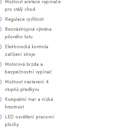
Možnost aretace vypínače
pro stálý chod
Regulace rychlosti
Beznástrojová výměna
pilového listu
Elektronická kontrola
zatížení stroje
Motorová brzda a
bezpečnostní vypínač
Možnost nastavení 4
stupňů předkyvu
Kompaktní tvar a nízká
hmotnost
LED osvětlení pracovní
plochy