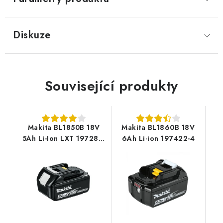
Diskuze
Související produkty
Makita BL1850B 18V
Makita BL1860B 18V
5Ah Li-Ion LXT 197280-
6Ah Li-ion 197422-4
8