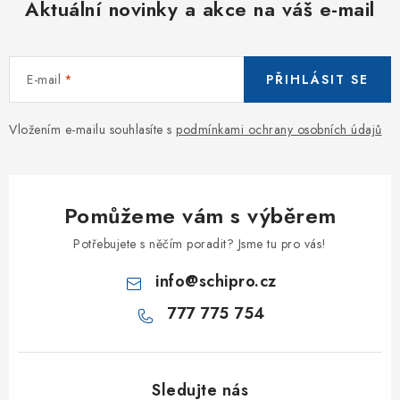
Aktuální novinky a akce na váš e-mail
E-mail
PŘIHLÁSIT SE
Vložením e-mailu souhlasíte s
podmínkami ochrany osobních údajů
Pomůžeme vám s výběrem
Potřebujete s něčím poradit? Jsme tu pro vás!
info
@
schipro.cz
777 775 754