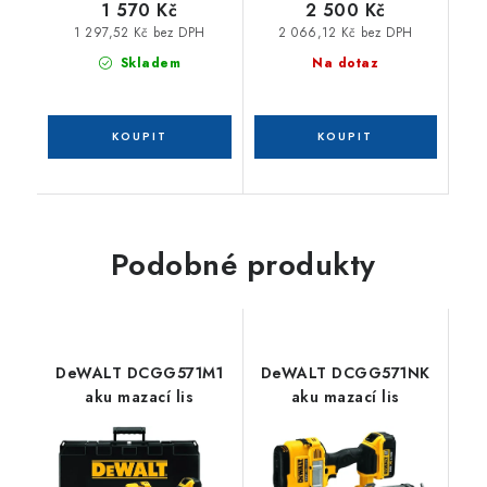
1 570 Kč
2 500 Kč
1 297,52 Kč bez DPH
2 066,12 Kč bez DPH
Skladem
Na dotaz
Podobné produkty
DeWALT DCGG571M1
DeWALT DCGG571NK
aku mazací lis
aku mazací lis