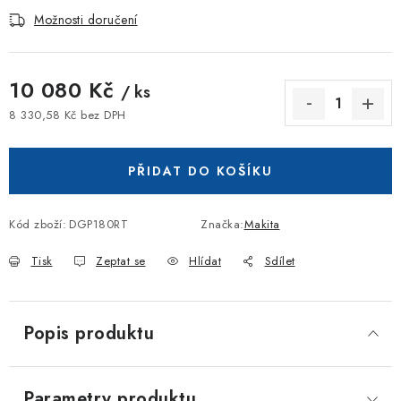
Možnosti doručení
10 080 Kč
/ ks
8 330,58 Kč bez DPH
Měrná cena:
PŘIDAT DO KOŠÍKU
Kód zboží:
DGP180RT
Značka:
Makita
Tisk
Zeptat se
Hlídat
Sdílet
Popis produktu
Parametry produktu