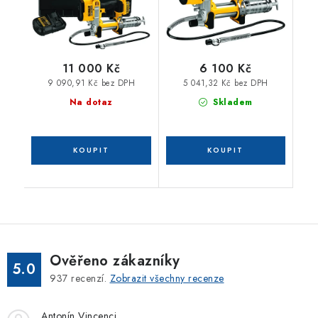
11 000 Kč
6 100 Kč
9 090,91 Kč bez DPH
5 041,32 Kč bez DPH
Na dotaz
Skladem
Ověřeno zákazníky
5.0
937
recenzí.
Zobrazit všechny recenze
Antonín Vincenci