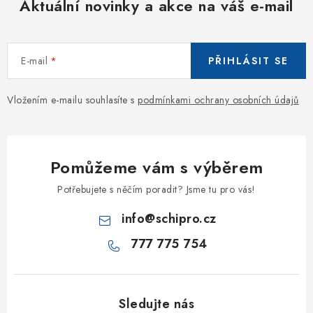
Aktuální novinky a akce na váš e-mail
E-mail
PŘIHLÁSIT SE
Vložením e-mailu souhlasíte s
podmínkami ochrany osobních údajů
Pomůžeme vám s výběrem
Potřebujete s něčím poradit? Jsme tu pro vás!
info
@
schipro.cz
777 775 754