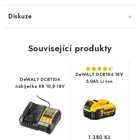
Diskuze
Související produkty
DeWALT DCB184 18V
DeWALT DCB1104
5,0Ah Li-Ion
nabíječka XR 10,8-18V
1 380 Kč