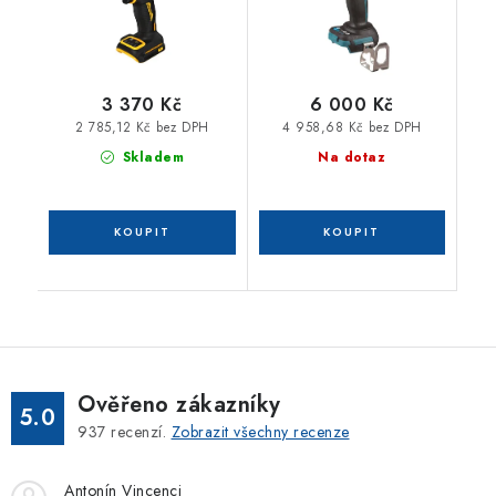
3 370 Kč
6 000 Kč
2 785,12 Kč bez DPH
4 958,68 Kč bez DPH
Skladem
Na dotaz
Ověřeno zákazníky
5.0
937
recenzí.
Zobrazit všechny recenze
Antonín Vincenci