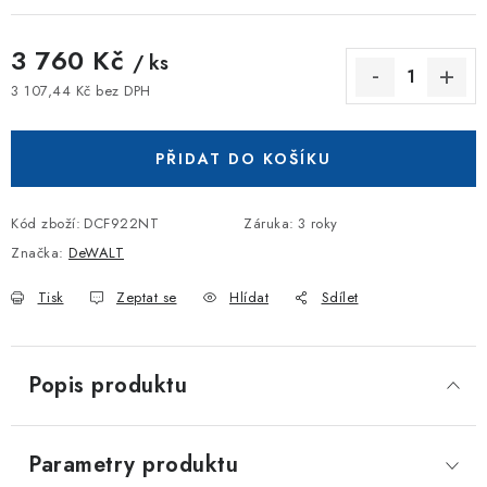
3 760 Kč
/ ks
3 107,44 Kč bez DPH
Měrná cena:
PŘIDAT DO KOŠÍKU
Kód zboží:
DCF922NT
Záruka
:
3 roky
Značka:
DeWALT
Tisk
Zeptat se
Hlídat
Sdílet
Popis produktu
Parametry produktu