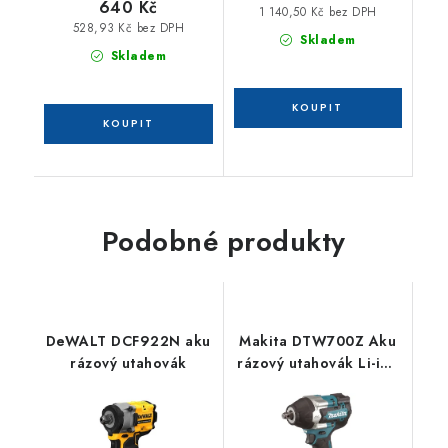
640 Kč
1 140,50 Kč bez DPH
528,93 Kč bez DPH
Skladem
Skladem
Podobné produkty
DeWALT DCF922N aku
Makita DTW700Z Aku
rázový utahovák
rázový utahovák Li-ion
LXT 18V bez aku Z