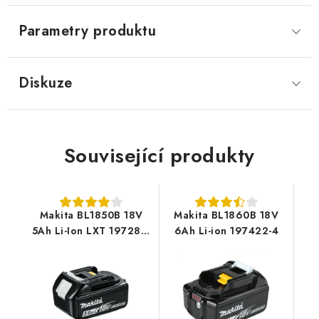
Parametry produktu
Diskuze
Související produkty
Makita BL1850B 18V
Makita BL1860B 18V
5Ah Li-Ion LXT 197280-
6Ah Li-ion 197422-4
8