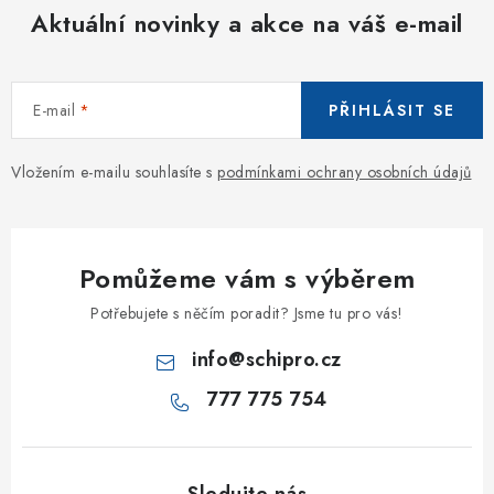
Aktuální novinky a akce na váš e-mail
E-mail
PŘIHLÁSIT SE
Vložením e-mailu souhlasíte s
podmínkami ochrany osobních údajů
Pomůžeme vám s výběrem
Potřebujete s něčím poradit? Jsme tu pro vás!
info
@
schipro.cz
777 775 754