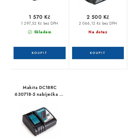
1 570 Kč
2 500 Kč
1 297,52 Kč bez DPH
2 066,12 Kč bez DPH
Skladem
Na dotaz
Makita DC18RC
630718-5 nabíječka Li-
ion 7,2 - 18 V