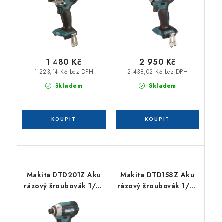
1 480 Kč
2 950 Kč
1 223,14 Kč bez DPH
2 438,02 Kč bez DPH
Skladem
Skladem
Makita DTD201Z Aku
Makita DTD158Z Aku
rázový šroubovák 1/4"
rázový šroubovák 1/4"
Li-ion LXT 18V, bez aku
Li-ion LXT 18V,bez aku
Z
Z