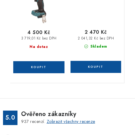
2 470 Kč
4 500 Kč
2 041,32 Kč bez DPH
3 719,01 Kč bez DPH
Skladem
Na dotaz
Ověřeno zákazníky
5.0
937
recenzí.
Zobrazit všechny recenze