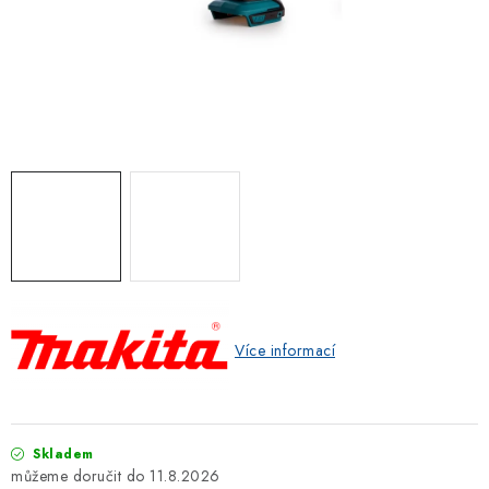
ZNAČKOVACÍ SPREJE
Jak nakupovat
Obchodní podmínky
Podmínky ochrany osobních údajů
Reklamace
Kontakty
Moje objednávka / odstoupení od smlouvy
Online platby Comgate
Více informací
Skladem
11.8.2026