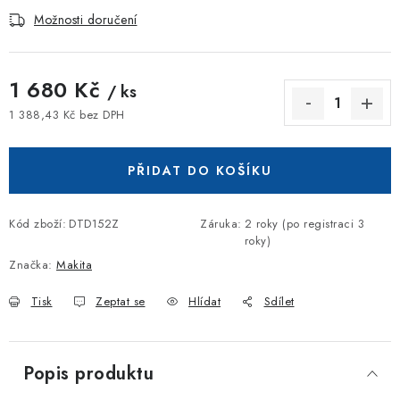
Možnosti doručení
1 680 Kč
/ ks
1 388,43 Kč bez DPH
Měrná cena:
PŘIDAT DO KOŠÍKU
Kód zboží:
DTD152Z
Záruka
:
2 roky (po registraci 3
roky)
Značka:
Makita
Tisk
Zeptat se
Hlídat
Sdílet
Popis produktu