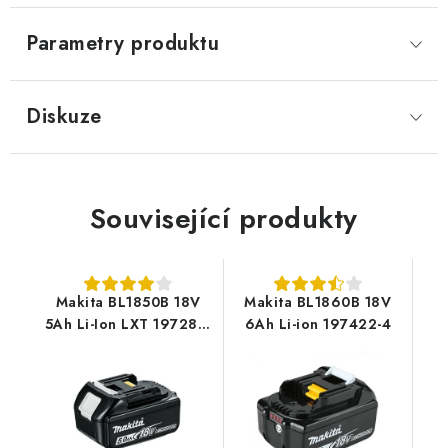
Parametry produktu
Diskuze
Související produkty
Makita BL1850B 18V
Makita BL1860B 18V
5Ah Li-Ion LXT 197280-
6Ah Li-ion 197422-4
8