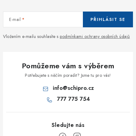
E-mail
PŘIHLÁSIT SE
Vložením e-mailu souhlasíte s
podmínkami ochrany osobních údajů
Pomůžeme vám s výběrem
Potřebujete s něčím poradit? Jsme tu pro vás!
info
@
schipro.cz
777 775 754