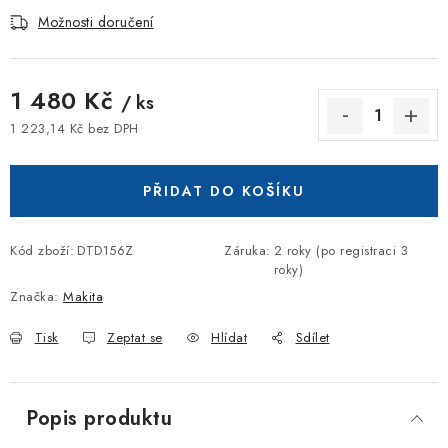
Možnosti doručení
1 480 Kč
/ ks
1 223,14 Kč bez DPH
Měrná cena:
PŘIDAT DO KOŠÍKU
Kód zboží:
DTD156Z
Záruka
:
2 roky (po registraci 3
roky)
Značka:
Makita
Tisk
Zeptat se
Hlídat
Sdílet
Popis produktu