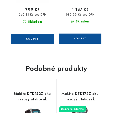
1 187 Kč
799 Kč
980,99 Kč bez DPH
660,33 Kč bez DPH
Skladem
Skladem
Podobné produkty
Makita DTD152Z aku
Makita DTD172Z aku
rázový utahovák
rázový utahovák
Doprava zdarma