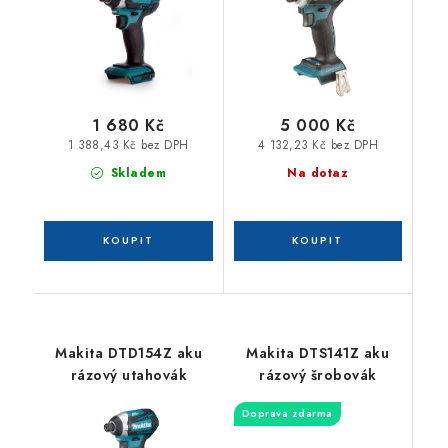
1 680 Kč
5 000 Kč
1 388,43 Kč bez DPH
4 132,23 Kč bez DPH
Skladem
Na dotaz
Makita DTD154Z aku
Makita DTS141Z aku
rázový utahovák
rázový šrobovák
Doprava zdarma