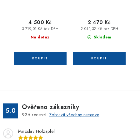
4 500 Kč
2 470 Kč
3 719,01 Kč bez DPH
2 041,32 Kč bez DPH
Na dotaz
Skladem
Ověřeno zákazníky
5.0
936
recenzí.
Zobrazit všechny recenze
Miroslav Holzäpfel