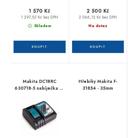
1 570 Kč
2 500 Kč
1 297,52 Kč bez DPH
2 066,12 Kč bez DPH
Skladem
Na dotaz
Makita DC18RC
Hřebíky Makita F-
630718-5 nabíječka Li-
31854 - 35mm
ion 7,2 - 18 V