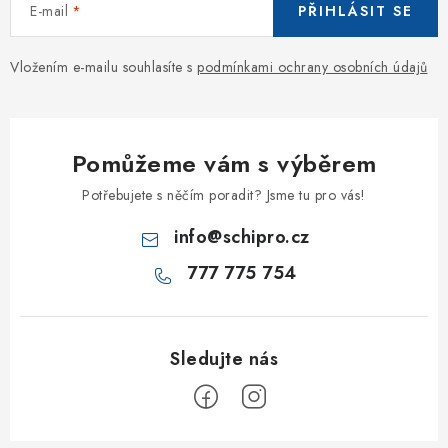
E-mail
PŘIHLÁSIT SE
Vložením e-mailu souhlasíte s
podmínkami ochrany osobních údajů
Pomůžeme vám s výběrem
Potřebujete s něčím poradit? Jsme tu pro vás!
info
@
schipro.cz
777 775 754