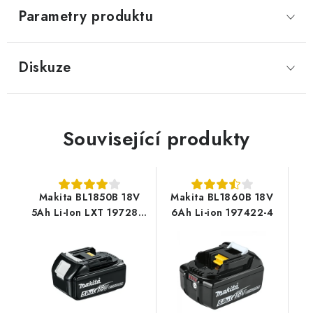
Parametry produktu
Diskuze
Související produkty
Makita BL1850B 18V
Makita BL1860B 18V
5Ah Li-Ion LXT 197280-
6Ah Li-ion 197422-4
8