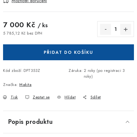
Možnosti doručení
7 000 Kč
/ ks
5 785,12 Kč bez DPH
Měrná cena:
PŘIDAT DO KOŠÍKU
Kód zboží:
DPT353Z
Záruka
:
2 roky (po registraci 3
roky)
Značka:
Makita
Tisk
Zeptat se
Hlídat
Sdílet
Popis produktu