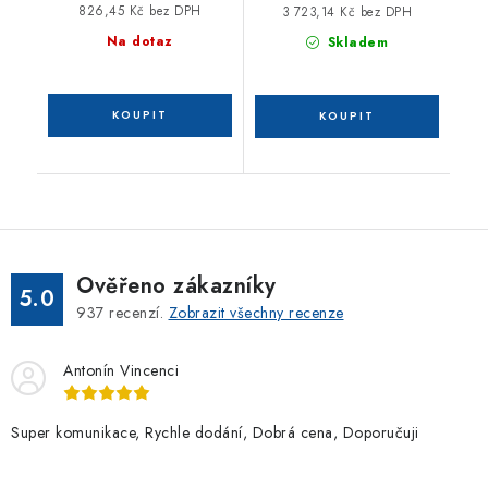
826,45 Kč bez DPH
3 723,14 Kč bez DPH
Na dotaz
Skladem
Ověřeno zákazníky
5.0
937
recenzí.
Zobrazit všechny recenze
Antonín Vincenci
Super komunikace, Rychle dodání, Dobrá cena, Doporučuji