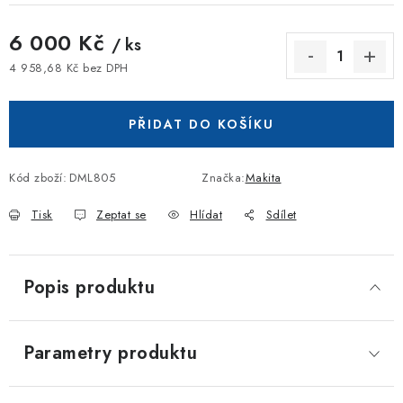
6 000 Kč
/ ks
4 958,68 Kč bez DPH
Měrná cena:
PŘIDAT DO KOŠÍKU
Kód zboží:
DML805
Značka:
Makita
Tisk
Zeptat se
Hlídat
Sdílet
Popis produktu
Parametry produktu