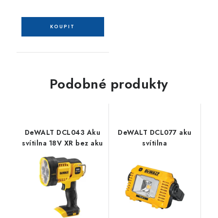
Podobné produkty
DeWALT DCL043 Aku
DeWALT DCL077 aku
svítilna 18V XR bez aku
svítilna