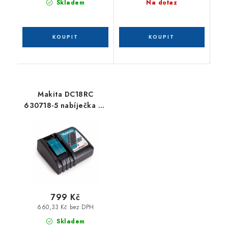
Skladem
Na dotaz
Makita DC18RC
630718-5 nabíječka Li-
ion 7,2 - 18 V
799 Kč
660,33 Kč bez DPH
Skladem