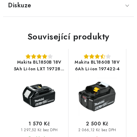
Diskuze
Související produkty
Makita BL1850B 18V
Makita BL1860B 18V
5Ah Li-Ion LXT 197280-
6Ah Li-ion 197422-4
8
1 570 Kč
2 500 Kč
1 297,52 Kč bez DPH
2 066,12 Kč bez DPH