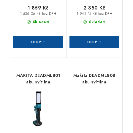
1 859 Kč
2 350 Kč
1 536,36 Kč bez DPH
1 942,15 Kč bez DPH
Skladem
Skladem
MAKITA DEADML801
Makita DEADML808
aku svítilna
aku svítilna