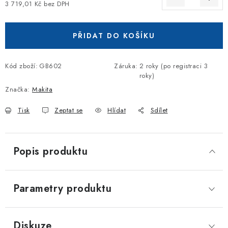
3 719,01 Kč bez DPH
Měrná cena:
PŘIDAT DO KOŠÍKU
Kód zboží:
GB602
Záruka
:
2 roky (po registraci 3
roky)
Značka:
Makita
Tisk
Zeptat se
Hlídat
Sdílet
Popis produktu
Parametry produktu
Diskuze