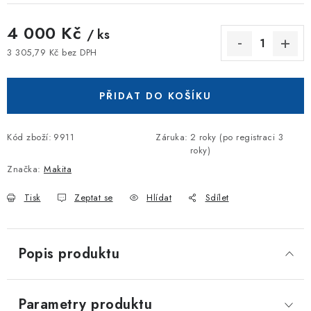
4 000 Kč
/ ks
3 305,79 Kč bez DPH
Měrná cena:
PŘIDAT DO KOŠÍKU
Kód zboží:
9911
Záruka
:
2 roky (po registraci 3
roky)
Značka:
Makita
Tisk
Zeptat se
Hlídat
Sdílet
Popis produktu
Parametry produktu