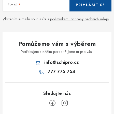
E-mail
PŘIHLÁSIT SE
Vložením e-mailu souhlasíte s
podmínkami ochrany osobních údajů
Pomůžeme vám s výběrem
Potřebujete s něčím poradit? Jsme tu pro vás!
info
@
schipro.cz
777 775 754