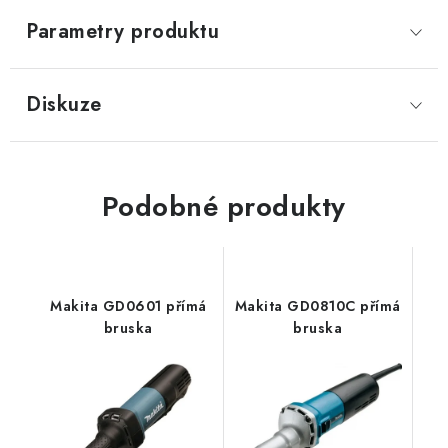
Parametry produktu
Diskuze
Podobné produkty
Makita GD0601 přímá
Makita GD0810C přímá
bruska
bruska