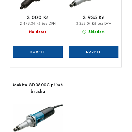
3 000 Kč
3 935 Kč
2 479,34 Kč bez DPH
3 252,07 Kč bez DPH
Na dotaz
Skladem
Makita GD0800C přímá
bruska