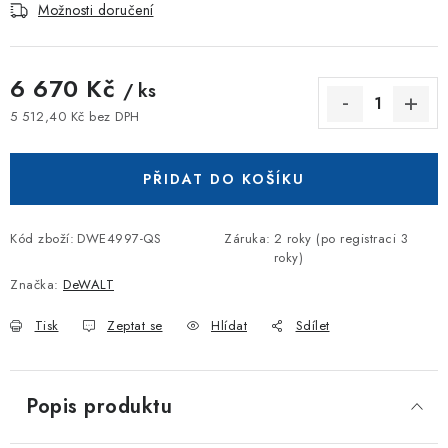
Možnosti doručení
6 670 Kč
/ ks
5 512,40 Kč bez DPH
Měrná cena:
PŘIDAT DO KOŠÍKU
Kód zboží:
DWE4997-QS
Záruka
:
2 roky (po registraci 3
roky)
Značka:
DeWALT
Tisk
Zeptat se
Hlídat
Sdílet
Popis produktu