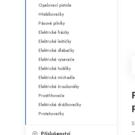
Opalovací pistole
Hřebíkovačky
Pásové pilníky
Elektrické frézky
Elektrické leštičky
Elektrické dlabačky
Elektrické vysavače
Elektrické hoblíky
Elektrická míchadla
Elektrické šroubováky
Prostřihovače
Elektrické drážkovačky
Protahovačky
S
—
Příslušenství