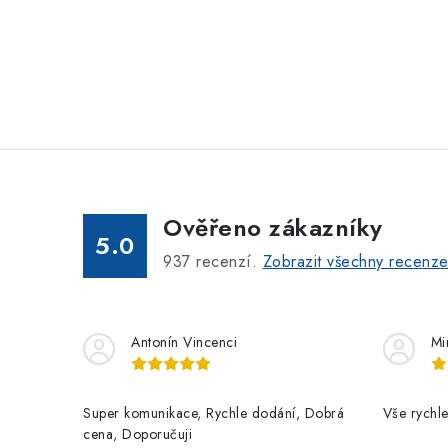
Ověřeno zákazníky
5.0
937
recenzí.
Zobrazit všechny recenz
Antonín Vincenci
Mi
Super komunikace, Rychle dodání, Dobrá
Vše rychle
cena, Doporučuji