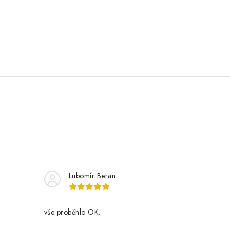
Lubomír Beran
vše proběhlo OK.