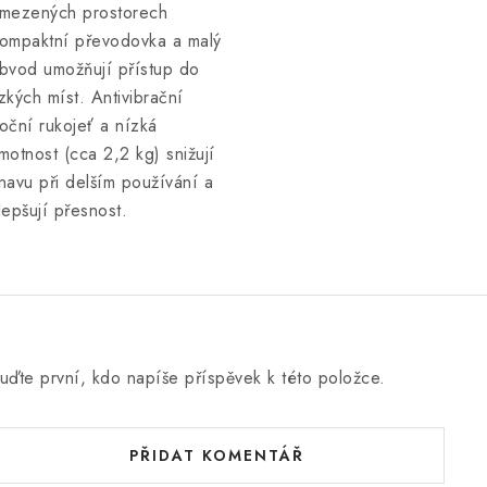
mezených prostorech
ompaktní převodovka a malý
bvod umožňují přístup do
zkých míst. Antivibrační
oční rukojeť a nízká
motnost (cca 2,2 kg) snižují
navu při delším používání a
lepšují přesnost.
uďte první, kdo napíše příspěvek k této položce.
PŘIDAT KOMENTÁŘ