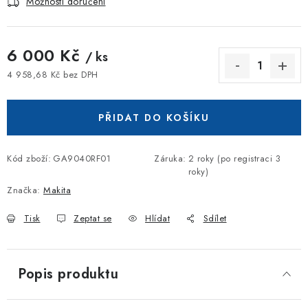
Možnosti doručení
6 000 Kč
/ ks
4 958,68 Kč bez DPH
Měrná cena:
PŘIDAT DO KOŠÍKU
Kód zboží:
GA9040RF01
Záruka
:
2 roky (po registraci 3
roky)
Značka:
Makita
Tisk
Zeptat se
Hlídat
Sdílet
Popis produktu