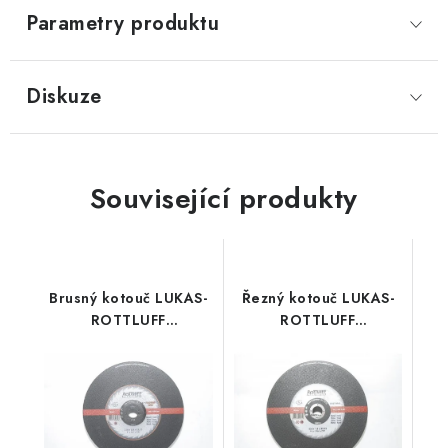
Parametry produktu
Diskuze
Související produkty
Brusný kotouč LUKAS-
Řezný kotouč LUKAS-
ROTTLUFF
ROTTLUFF
Premiumflex 230x6,0
Premiumflex 230x1,8