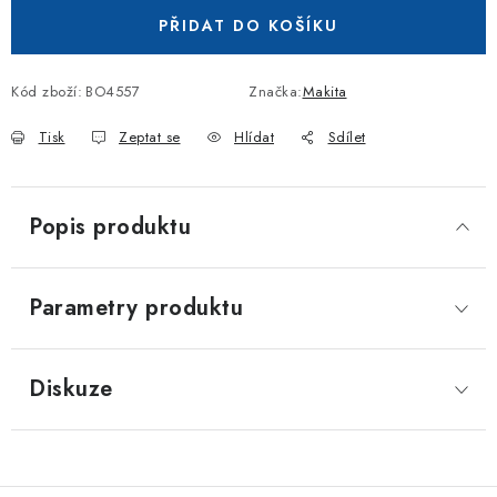
PŘIDAT DO KOŠÍKU
Kód zboží:
BO4557
Značka:
Makita
Tisk
Zeptat se
Hlídat
Sdílet
Popis produktu
Parametry produktu
Diskuze