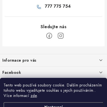
777 775 754
Z
á
Informace pro vás
p
a
Jak nakupovat
Facebook
t
Obchodní podmínky
í
Tento web používá soubory cookie. Dalším procházením
Podmínky ochrany osobních údajů
tohoto webu vyjadřujete souhlas s jejich používáním..
Více informací
zde
.
Reklamace
Kontakty