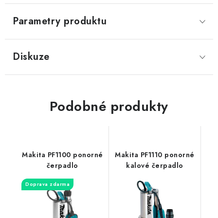
Parametry produktu
Diskuze
Podobné produkty
Makita PF1100 ponorné
Makita PF1110 ponorné
čerpadlo
kalové čerpadlo
Doprava zdarma