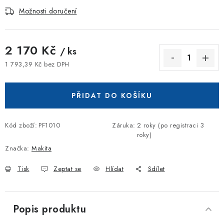
Možnosti doručení
2 170 Kč
/ ks
1 793,39 Kč bez DPH
Měrná cena:
PŘIDAT DO KOŠÍKU
Kód zboží:
PF1010
Záruka
:
2 roky (po registraci 3
roky)
Značka:
Makita
Tisk
Zeptat se
Hlídat
Sdílet
Popis produktu