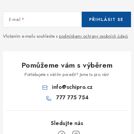
E-mail
PŘIHLÁSIT SE
Vložením e-mailu souhlasíte s
podmínkami ochrany osobních údajů
Pomůžeme vám s výběrem
Potřebujete s něčím poradit? Jsme tu pro vás!
info
@
schipro.cz
777 775 754