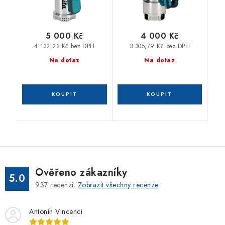
5 000 Kč
4 000 Kč
4 132,23 Kč bez DPH
3 305,79 Kč bez DPH
Na dotaz
Na dotaz
Ověřeno zákazníky
5.0
937
recenzí.
Zobrazit všechny recenze
Antonín Vincenci