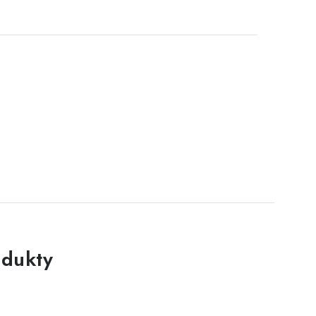
dukty