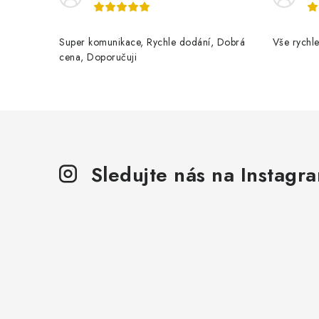
Super komunikace, Rychle dodání, Dobrá
Vše rychle
cena, Doporučuji
Sledujte nás na Instagr