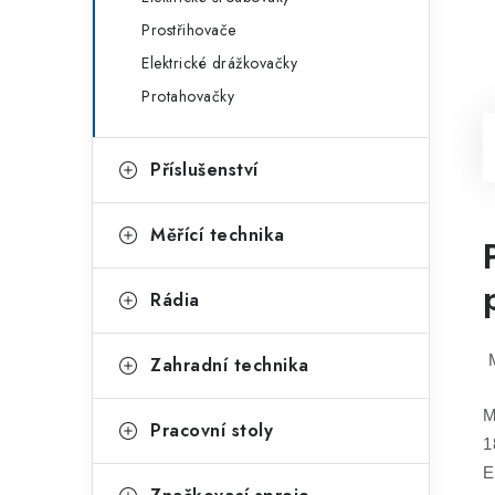
Prostřihovače
Elektrické drážkovačky
Protahovačky
Příslušenství
Měřící technika
Rádia
M
Zahradní technika
M
Pracovní stoly
1
E