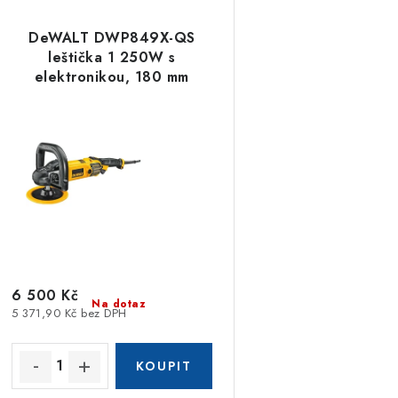
DeWALT DWP849X-QS
leštička 1 250W s
elektronikou, 180 mm
6 500 Kč
Na dotaz
5 371,90 Kč bez DPH