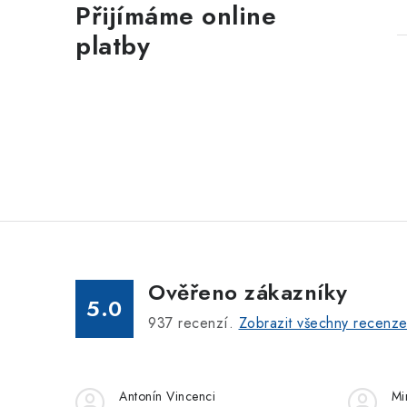
Přijímáme online
platby
Ověřeno zákazníky
5.0
937
recenzí.
Zobrazit všechny recenz
Antonín Vincenci
Mi