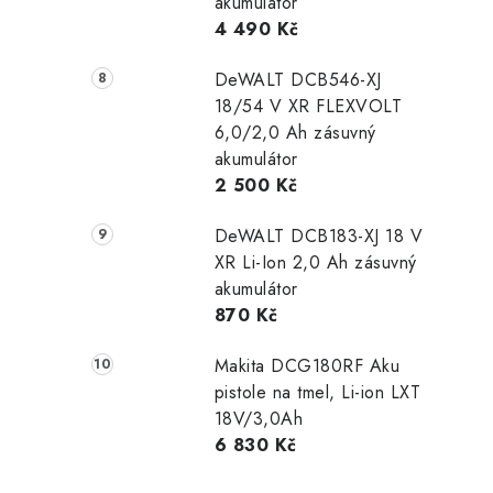
akumulátor
4 490 Kč
DeWALT DCB546-XJ
18/54 V XR FLEXVOLT
6,0/2,0 Ah zásuvný
akumulátor
2 500 Kč
DeWALT DCB183-XJ 18 V
XR Li-Ion 2,0 Ah zásuvný
akumulátor
870 Kč
Makita DCG180RF Aku
pistole na tmel, Li-ion LXT
18V/3,0Ah
6 830 Kč