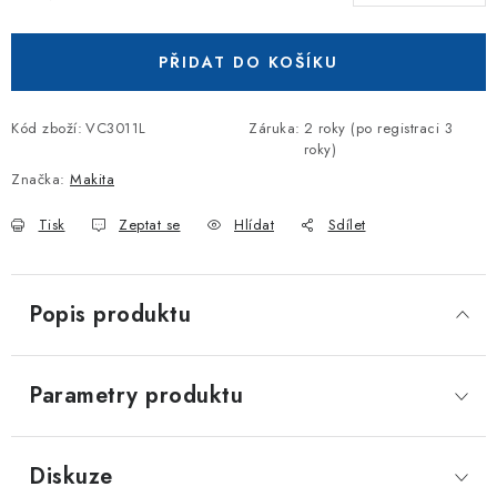
Měrná cena:
PŘIDAT DO KOŠÍKU
Kód zboží:
VC3011L
Záruka
:
2 roky (po registraci 3
roky)
Značka:
Makita
Tisk
Zeptat se
Hlídat
Sdílet
Popis produktu
Parametry produktu
Diskuze